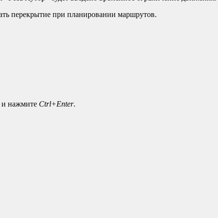
вать перекрытие при планировании маршрутов.
а и нажмите
Ctrl+Enter
.