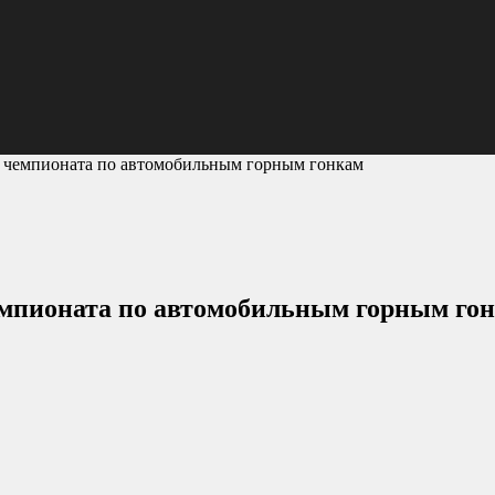
за чемпионата по автомобильным горным гонкам
чемпионата по автомобильным горным го