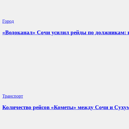
Город
«Водоканал» Сочи усилил рейды по должникам: 
Транспорт
Количество рейсов «Кометы» между Сочи и Сухум