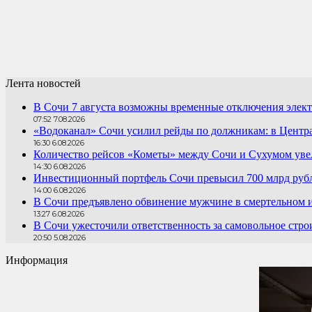
Лента новостей
В Сочи 7 августа возможны временные отключения элект
07:52 7.08.2026
«Водоканал» Сочи усилил рейды по должникам: в Центра
16:30 6.08.2026
Количество рейсов «Кометы» между Сочи и Сухумом увел
14:30 6.08.2026
Инвестиционный портфель Сочи превысил 700 млрд руб
14:00 6.08.2026
В Сочи предъявлено обвинение мужчине в смертельном 
13:27 6.08.2026
В Сочи ужесточили ответственность за самовольное стро
20:50 5.08.2026
Информация