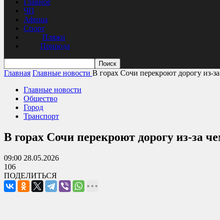
Главное
ЧП
Афиша
Спорт
Пляжи
Природа
Главная
Главные новости
В горах Сочи перекроют дорогу из-
Главные новости
Общество
Город
Транспорт
В горах Сочи перекроют дорогу из-за 
09:00 28.05.2026
106
ПОДЕЛИТЬСЯ