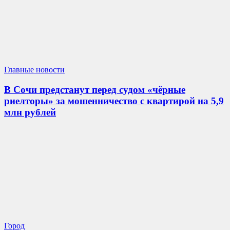
Главные новости
В Сочи предстанут перед судом «чёрные
риелторы» за мошенничество с квартирой на 5,9
млн рублей
Город