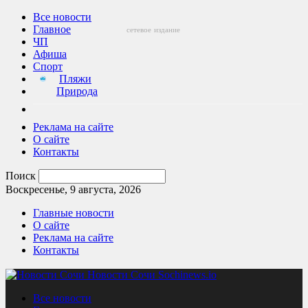
Все новости
Главное
сетевое
издание
ЧП
Афиша
Спорт
Пляжи
Природа
Реклама на сайте
О сайте
Контакты
Поиск
Воскресенье, 9 августа, 2026
Главные новости
О сайте
Реклама на сайте
Контакты
Новости Сочи Sochinews.io
Все новости