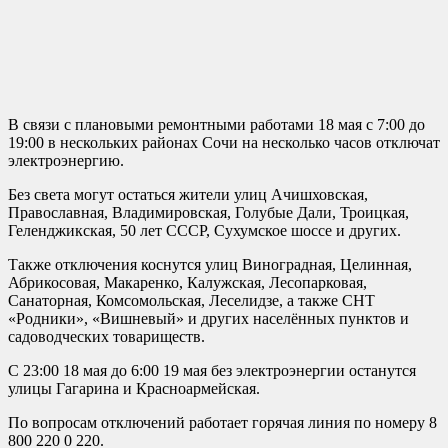
В связи с плановыми ремонтными работами 18 мая с 7:00 до
19:00 в нескольких районах Сочи на несколько часов отключат
электроэнергию.
Без света могут остаться жители улиц Ачишховская,
Православная, Владимировская, Голубые Дали, Троицкая,
Геленджикская, 50 лет СССР, Сухумское шоссе и других.
Также отключения коснутся улиц Виноградная, Целинная,
Абрикосовая, Макаренко, Калужская, Лесопарковая,
Санаторная, Комсомольская, Леселидзе, а также СНТ
«Родники», «Вишневый» и других населённых пунктов и
садоводческих товариществ.
С 23:00 18 мая до 6:00 19 мая без электроэнергии останутся
улицы Гагарина и Красноармейская.
По вопросам отключений работает горячая линия по номеру 8
800 220 0 220.