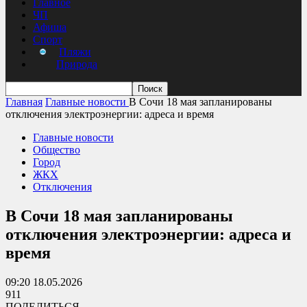
Главное
ЧП
Афиша
Спорт
Пляжи
Природа
Главная
Главные новости
В Сочи 18 мая запланированы
отключения электроэнергии: адреса и время
Главные новости
Общество
Город
ЖКХ
Отключения
В Сочи 18 мая запланированы
отключения электроэнергии: адреса и
время
09:20 18.05.2026
911
ПОДЕЛИТЬСЯ