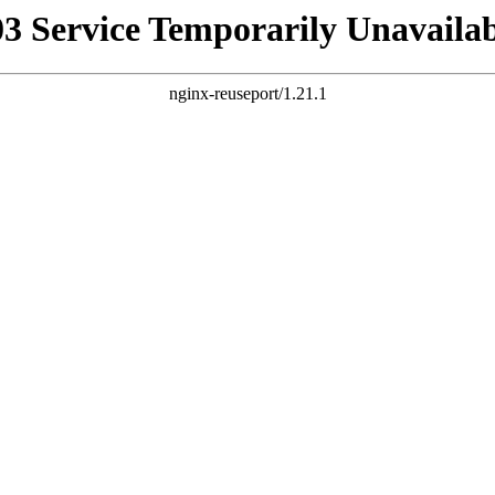
03 Service Temporarily Unavailab
nginx-reuseport/1.21.1