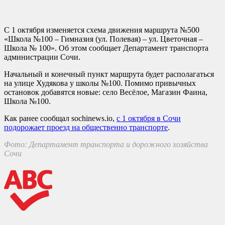
С 1 октября изменяется схема движения маршрута №500
«Школа №100 – Гимназия (ул. Полевая) – ул. Цветочная –
Школа № 100». Об этом сообщает Департамент транспорта
администрации Сочи.
Начальный и конечный пункт маршрута будет располагаться
на улице Худякова у школы №100. Помимо привычных
остановок добавятся новые: село Весёлое, Магазин Фаина,
Школа №100.
Как ранее сообщал sochinews.io,
с 1 октября в Сочи
подорожает проезд на общественно транспорте
.
Фото: Департамент транспорта и дорожного хозяйства
Сочи