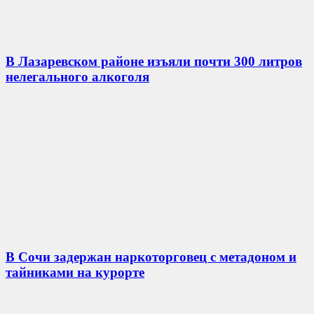
В Лазаревском районе изъяли почти 300 литров
нелегального алкоголя
В Сочи задержан наркоторговец с метадоном и
тайниками на курорте