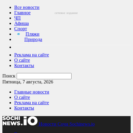
Все новости
Главное
сетевое
издание
ЧП
Афиша
Спорт
Пляжи
Природа
Реклама на сайте
О сайте
Контакты
Поиск
Пятница, 7 августа, 2026
Главные новости
О сайте
Реклама на сайте
Контакты
Новости Сочи Sochinews.io