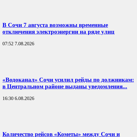
В Сочи 7 августа возможны временные
отключения электроэнергии на ряде улиц
07:52 7.08.2026
«Водоканал» Сочи усилил рейды по должникам:
в Центральном районе выданы уведомления...
16:30 6.08.2026
Количество рейсов «Кометы» между Сочи и