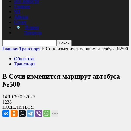
Все новости
Главное
ЧП
Афиша
Спорт
Пляжи
Природа
Главная
Транспорт
В Сочи изменится маршрут автобуса №500
Общество
Транспорт
В Сочи изменится маршрут автобуса
№500
14:10 30.09.2025
1238
ПОДЕЛИТЬСЯ