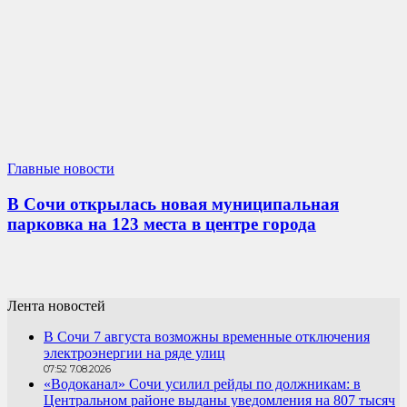
Главные новости
В Сочи открылась новая муниципальная
парковка на 123 места в центре города
Лента новостей
В Сочи 7 августа возможны временные отключения
электроэнергии на ряде улиц
07:52 7.08.2026
«Водоканал» Сочи усилил рейды по должникам: в
Центральном районе выданы уведомления на 807 тысяч