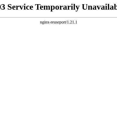
03 Service Temporarily Unavailab
nginx-reuseport/1.21.1