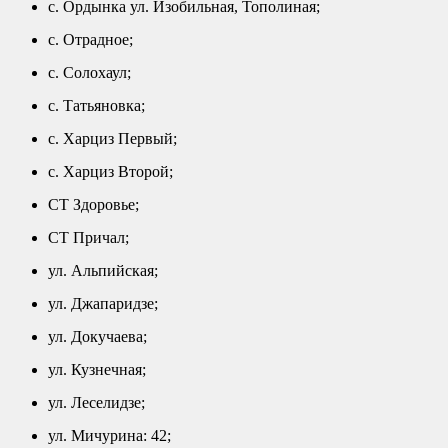
с. Ордынка ул. Изобильная, Тополиная;
с. Отрадное;
с. Солохаул;
с. Татьяновка;
с. Харциз Первый;
с. Харциз Второй;
СТ Здоровье;
СТ Причал;
ул. Альпийская;
ул. Джапаридзе;
ул. Докучаева;
ул. Кузнечная;
ул. Леселидзе;
ул. Мичурина: 42;