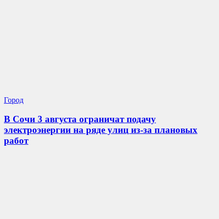
Город
В Сочи 3 августа ограничат подачу
электроэнергии на ряде улиц из-за плановых
работ