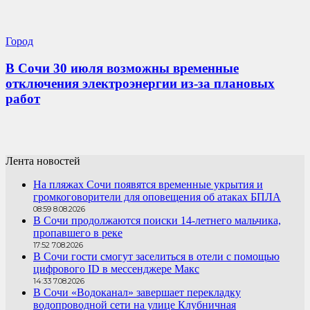
Город
В Сочи 30 июля возможны временные
отключения электроэнергии из-за плановых
работ
Лента новостей
На пляжах Сочи появятся временные укрытия и
громкоговорители для оповещения об атаках БПЛА
08:59 8.08.2026
В Сочи продолжаются поиски 14-летнего мальчика,
пропавшего в реке
17:52 7.08.2026
В Сочи гости смогут заселиться в отели с помощью
цифрового ID в мессенджере Макс
14:33 7.08.2026
В Сочи «Водоканал» завершает перекладку
водопроводной сети на улице Клубничная