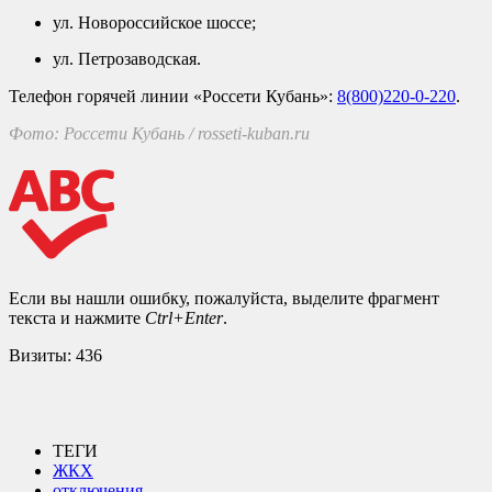
ул. Новороссийское шоссе;
ул. Петрозаводская.
Телефон горячей линии «Россети Кубань»:
8(800)220-0-220
.
Фото: Россети Кубань / rosseti-kuban.ru
Если вы нашли ошибку, пожалуйста, выделите фрагмент
текста и нажмите
Ctrl+Enter
.
Визиты:
436
ТЕГИ
ЖКХ
отключения