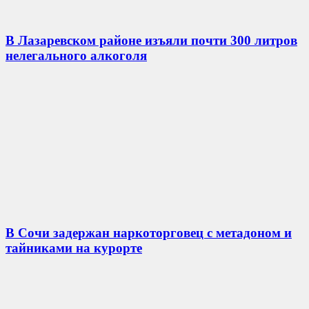
В Лазаревском районе изъяли почти 300 литров
нелегального алкоголя
В Сочи задержан наркоторговец с метадоном и
тайниками на курорте