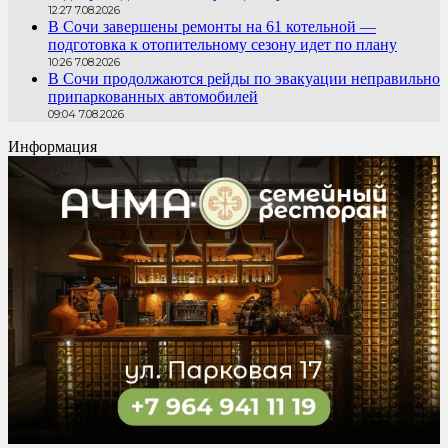
12:27 7.08.2026
В Сочи завершены ремонты на 61 котельной —
подготовка к отопительному сезону идет по плану
10:26 7.08.2026
В Сочи продолжаются рейды по эвакуации неправильно
припаркованных автомобилей
09:04 7.08.2026
Информация