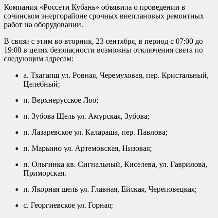
Компания «Россети Кубань» объявила о проведении в
сочинском энергорайоне срочных внеплановых ремонтных
работ на оборудовании.
В связи с этим во вторник, 23 сентября, в период с 07:00 до
19:00 в целях безопасности возможны отключения света по
следующим адресам:
а. Тхагапш ул. Ровная, Черемуховая, пер. Кристальный,
Целебный;
п. Верхнерусское Лоо;
п. Зубова Щель ул. Амурская, Зубова;
п. Лазаревское ул. Калараша, пер. Павлова;
п. Марьино ул. Артемовская, Низовая;
п. Ольгинка кв. Сигнальный, Киселева, ул. Гаврилова,
Приморская.
п. Якорная щель ул. Главная, Ейская, Череповецкая;
с. Георгиевское ул. Горная;