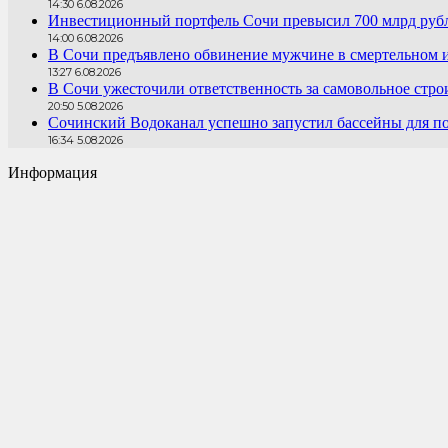
14:30 6.08.2026
Инвестиционный портфель Сочи превысил 700 млрд руб
14:00 6.08.2026
В Сочи предъявлено обвинение мужчине в смертельном 
13:27 6.08.2026
В Сочи ужесточили ответственность за самовольное стро
20:50 5.08.2026
Сочинский Водоканал успешно запустил бассейны для по
16:34 5.08.2026
Информация