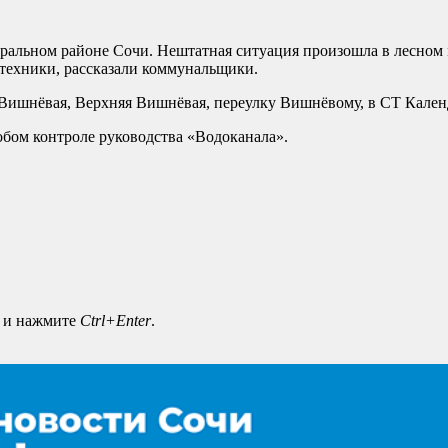
ральном районе Сочи. Нештатная ситуация произошла в лесном
цтехники, рассказали коммунальщики.
ам Вишнёвая, Верхняя Вишнёвая, переулку Вишнёвому, в СТ Кал
обом контроле руководства «Водоканала».
а и нажмите
Ctrl+Enter
.