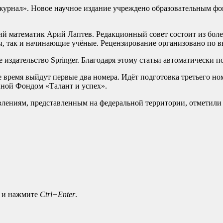
журнал». Новое научное издание учреждено образовательным фон
й математик Арий Лаптев. Редакционный совет состоит из боле
ы, так и начинающие учёные. Рецензирование организовано по
издательство Springer. Благодаря этому статьи автоматически 
е время выйдут первые два номера. Идёт подготовка третьего 
ной Фондом «Талант и успех».
влениям, представленным на федеральной территории, отметили
а и нажмите
Ctrl+Enter
.