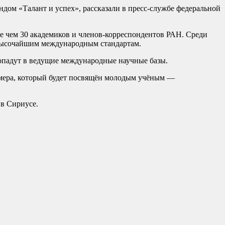
дом «Талант и успех», рассказали в пресс-службе федеральной
е чем 30 академиков и членов-корреспондентов РАН. Среди
 высочайшим международным стандартам.
попадут в ведущие международные научные базы.
номера, который будет посвящён молодым учёным —
 в Сириусе.