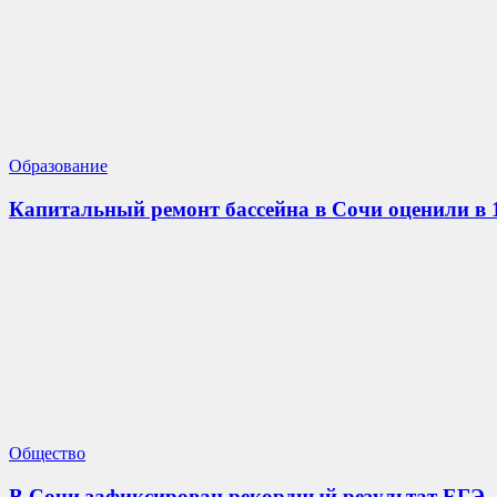
Образование
Капитальный ремонт бассейна в Сочи оценили в 
Общество
В Сочи зафиксирован рекордный результат ЕГЭ