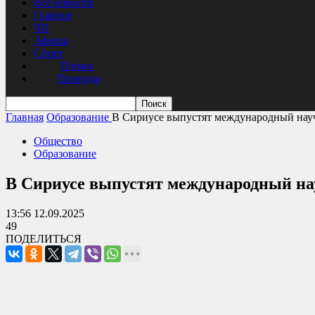
Все новости
Главное
ЧП
Афиша
Спорт
Пляжи
Природа
Главная
Образование
В Сириусе выпустят международный на
Общество
Образование
В Сириусе выпустят международный н
13:56 12.09.2025
49
ПОДЕЛИТЬСЯ