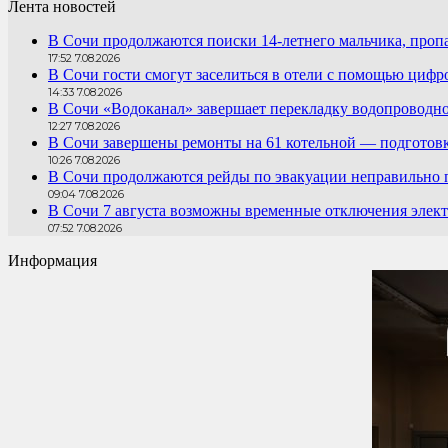
Лента новостей
В Сочи продолжаются поиски 14-летнего мальчика, проп
17:52 7.08.2026
В Сочи гости смогут заселиться в отели с помощью цифр
14:33 7.08.2026
В Сочи «Водоканал» завершает перекладку водопроводно
12:27 7.08.2026
В Сочи завершены ремонты на 61 котельной — подготовк
10:26 7.08.2026
В Сочи продолжаются рейды по эвакуации неправильно
09:04 7.08.2026
В Сочи 7 августа возможны временные отключения элект
07:52 7.08.2026
Информация