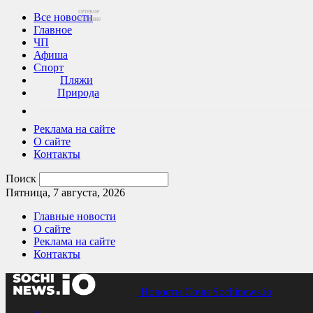
сетевое
Все новости
издание
Главное
ЧП
Афиша
Спорт
Пляжи
Природа
Реклама на сайте
О сайте
Контакты
Поиск
Пятница, 7 августа, 2026
Главные новости
О сайте
Реклама на сайте
Контакты
Новости Сочи Sochinews.io