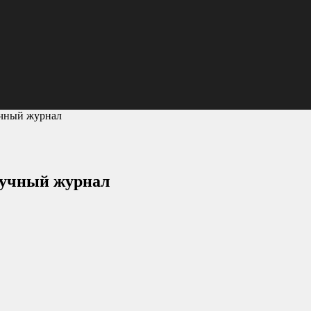
учный журнал
аучный журнал