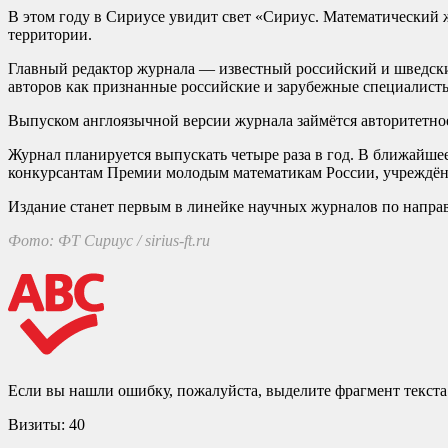
В этом году в Сириусе увидит свет «Сириус. Математический 
территории.
Главный редактор журнала — известный российский и шведски
авторов как признанные российские и зарубежные специалист
Выпуском англоязычной версии журнала займётся авторитетное 
Журнал планируется выпускать четыре раза в год. В ближайше
конкурсантам Премии молодым математикам России, учреждён
Издание станет первым в линейке научных журналов по напра
Фото: ФТ Сириус / sirius-ft.ru
Если вы нашли ошибку, пожалуйста, выделите фрагмент текст
Визиты:
40