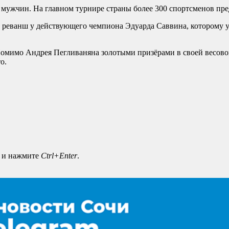
 мужчин. На главном турнире страны более 300 спортсменов пре
 реванш у действующего чемпиона Эдуарда Саввина, которому ус
Помимо Андрея Пегливаняна золотыми призёрами в своей весово
о.
а и нажмите
Ctrl+Enter
.