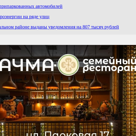
 припаркованных автомобилей
роэнергии на ряде улиц
льном районе выданы уведомления на 807 тысяч рублей