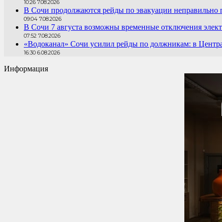
10:26 7.08.2026
В Сочи продолжаются рейды по эвакуации неправильно
09:04 7.08.2026
В Сочи 7 августа возможны временные отключения элект
07:52 7.08.2026
«Водоканал» Сочи усилил рейды по должникам: в Центра
16:30 6.08.2026
Информация