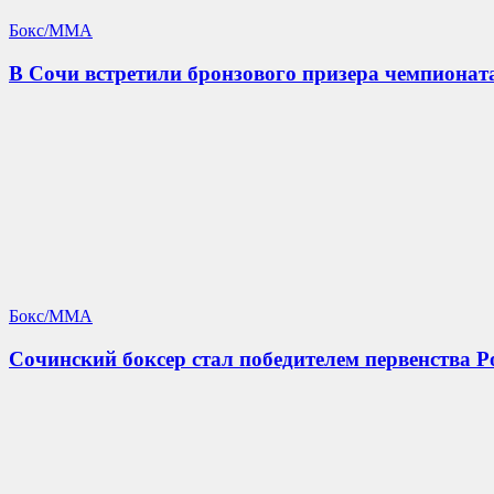
Бокс/MMA
В Сочи встретили бронзового призера чемпионат
Бокс/MMA
Сочинский боксер стал победителем первенства Р