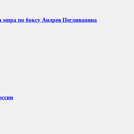
а мира по боксу Андрея Пегливаняна
оссии