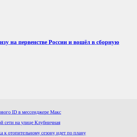
зу на первенстве России и вошёл в сборную
ового ID в мессенджере Макс
й сети на улице Клубничная
а к отопительному сезону идет по плану