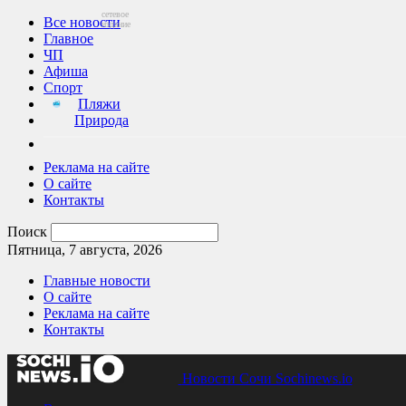
сетевое
Все новости
издание
Главное
ЧП
Афиша
Спорт
Пляжи
Природа
Реклама на сайте
О сайте
Контакты
Поиск
Пятница, 7 августа, 2026
Главные новости
О сайте
Реклама на сайте
Контакты
Новости Сочи Sochinews.io