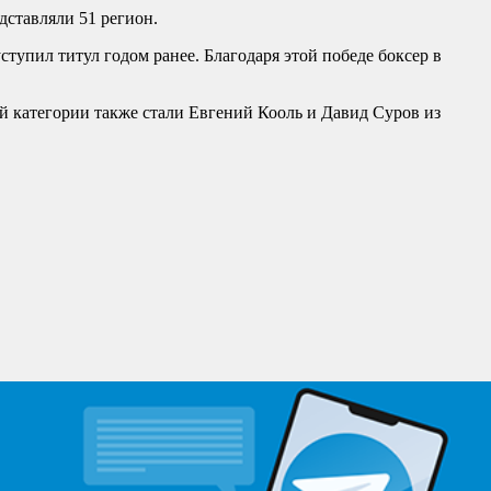
дставляли 51 регион.
тупил титул годом ранее. Благодаря этой победе боксер в
й категории также стали Евгений Кооль и Давид Суров из