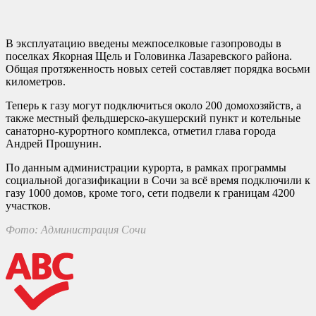
В эксплуатацию введены межпоселковые газопроводы в
поселках Якорная Щель и Головинка Лазаревского района.
Общая протяженность новых сетей составляет порядка восьми
километров.
Теперь к газу могут подключиться около 200 домохозяйств, а
также местный фельдшерско-акушерский пункт и котельные
санаторно-курортного комплекса, отметил глава города
Андрей Прошунин.
По данным администрации курорта, в рамках программы
социальной догазификации в Сочи за всё время подключили к
газу 1000 домов, кроме того, сети подвели к границам 4200
участков.
Фото: Администрация Сочи