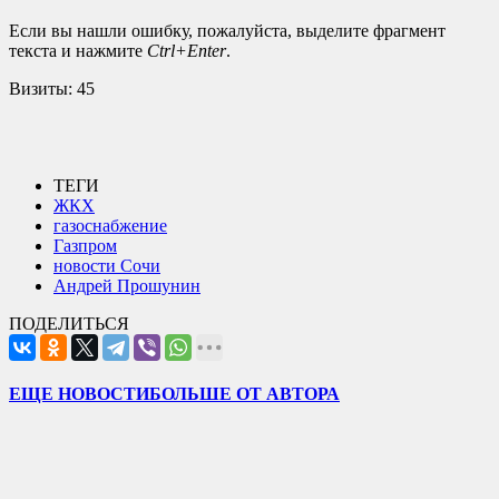
Если вы нашли ошибку, пожалуйста, выделите фрагмент
текста и нажмите
Ctrl+Enter
.
Визиты:
45
ТЕГИ
ЖКХ
газоснабжение
Газпром
новости Сочи
Андрей Прошунин
ПОДЕЛИТЬСЯ
ЕЩЕ НОВОСТИ
БОЛЬШЕ ОТ АВТОРА