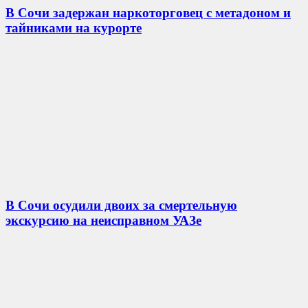
В Сочи задержан наркоторговец с метадоном и
тайниками на курорте
В Сочи осудили двоих за смертельную
экскурсию на неисправном УАЗе