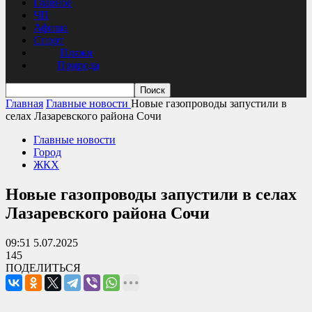
Главное
ЧП
Афиша
Спорт
Пляжи
Природа
Главная
Главные новости
Новые газопроводы запустили в
селах Лазаревского района Сочи
Главные новости
Город
ЖКХ
Новые газопроводы запустили в селах
Лазаревского района Сочи
09:51 5.07.2025
145
ПОДЕЛИТЬСЯ