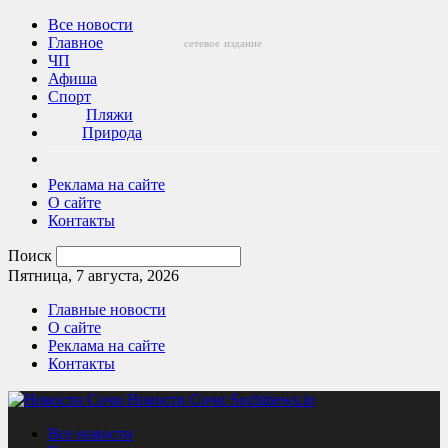
Все новости
Главное
сетевое
издание
ЧП
Афиша
Спорт
Пляжи
Природа
Реклама на сайте
О сайте
Контакты
Поиск
Пятница, 7 августа, 2026
Главные новости
О сайте
Реклама на сайте
Контакты
Новости Сочи Sochinews.io
Все новости