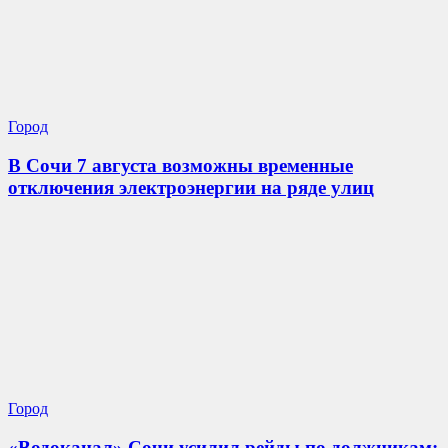
Город
В Сочи 7 августа возможны временные
отключения электроэнергии на ряде улиц
Город
«Водоканал» Сочи усилил рейды по должникам: