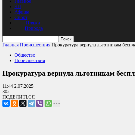
Главное
ЧП
Афиша
Спорт
Пляжи
Природа
Главная
Происшествия
Прокуратура вернула льготникам беспл
Общество
Происшествия
Прокуратура вернула льготникам бесп
11:44 2.07.2025
302
ПОДЕЛИТЬСЯ