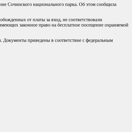
ние Сочинского национального парка. Об этом сообщила
божденных от платы за вход, не соответствовали
 имеющих законное право на бесплатное посещение охраняемой
ы. Документы приведены в соответствие с федеральным