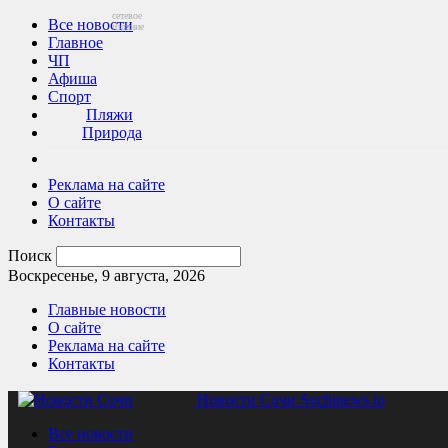
сетевое
Все новости
издание
Главное
ЧП
Афиша
Спорт
Пляжи
Природа
Реклама на сайте
О сайте
Контакты
Поиск
Воскресенье, 9 августа, 2026
Главные новости
О сайте
Реклама на сайте
Контакты
Новости Сочи Sochinews.io
Все новости