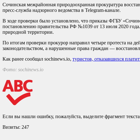
Сочинская межрайонная природоохранная прокуратура восстан
пресс-служба надзорного ведомства в Telegram-канале.
В ходе проверки было установлено, что приказы ФГБУ «Сочинс
постановлению правительства РФ №1039 от 13 июля 2020 года.
природной территории.
По итогам проверки прокурор направил четыре протеста на д
законодательством, а нарушенные права граждан — восстанов
Как ранее сообщал sochinews.io,
туристов, отказавшихся плати
Фото: sochinews.io
Если вы нашли ошибку, пожалуйста, выделите фрагмент текст
Визиты:
247