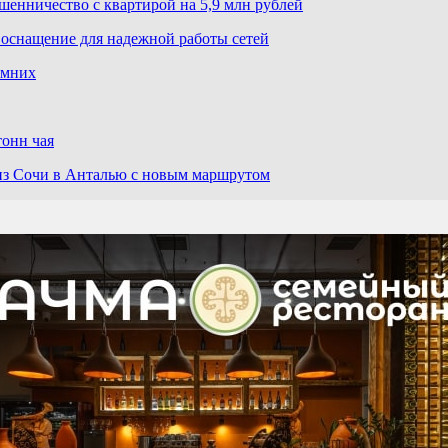
шенничество с квартирой на 5,9 млн рублей
 оснащение для надежной работы сетей
имних
тонн чая
 из Сочи в Анталью с новым маршрутом