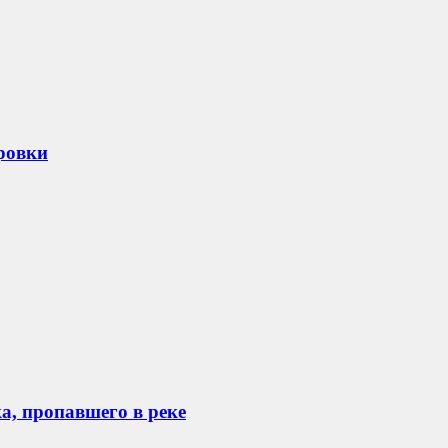
ровки
а, пропавшего в реке