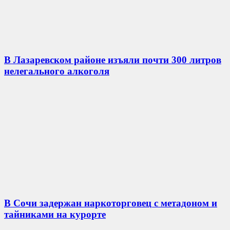
В Лазаревском районе изъяли почти 300 литров
нелегального алкоголя
В Сочи задержан наркоторговец с метадоном и
тайниками на курорте