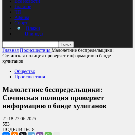
Все новости
Главное
ЧП
Афиша
Спорт
Пляжи
Природа
Главная
Происшествия
Малолетние беспредельщики:
Сочинская полиция проверяет информацию о банде
хулиганов
Общество
Происшествия
Малолетние беспредельщики:
Сочинская полиция проверяет
информацию о банде хулиганов
21:18 27.06.2025
553
ПОДЕЛИТЬСЯ