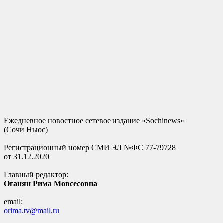
Ежедневное новостное сетевое издание «Sochinews»
(Сочи Ньюс)
Регистрационный номер СМИ ЭЛ №ФС 77-79728
от 31.12.2020
Главный редактор:
Оганян Рима Мовсесовна
email:
orima.tv@mail.ru