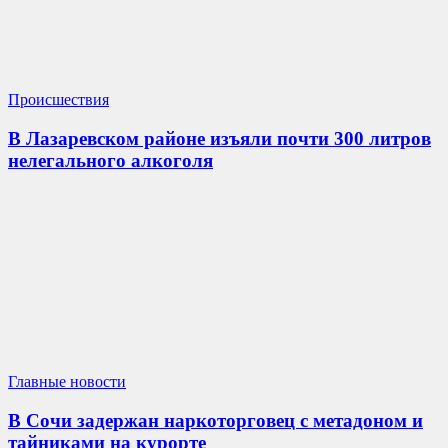
Происшествия
В Лазаревском районе изъяли почти 300 литров
нелегального алкоголя
Главные новости
В Сочи задержан наркоторговец с метадоном и
тайниками на курорте