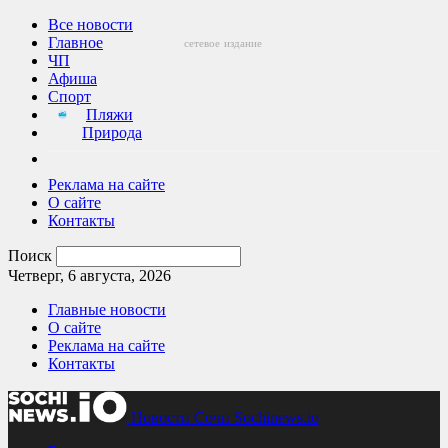
Все новости
Главное
сетевое
издание
ЧП
Афиша
Спорт
Пляжи
Природа
Реклама на сайте
О сайте
Контакты
Поиск
Четверг, 6 августа, 2026
Главные новости
О сайте
Реклама на сайте
Контакты
Новости Сочи Sochinews.io