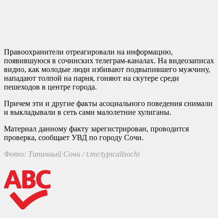
Правоохранители отреагировали на информацию,
появившуюся в сочинских телеграм-каналах. На видеозаписах
видно, как молодые люди избивают подвыпившего мужчину,
нападают толпой на парня, гоняют на скутере среди
пешеходов в центре города.
Причем эти и другие факты асоциального поведения снимали
и выкладывали в сеть сами малолетние хулиганы.
Материал данному факту зарегистрирован, проводится
проверка, сообщает УВД по городу Сочи.
Фото: Типичный Сочи / t.me/typicallsochi