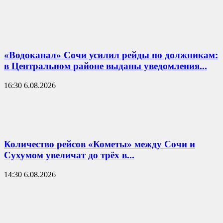
«Водоканал» Сочи усилил рейды по должникам:
в Центральном районе выданы уведомления...
16:30 6.08.2026
Количество рейсов «Кометы» между Сочи и
Сухумом увеличат до трёх в...
14:30 6.08.2026