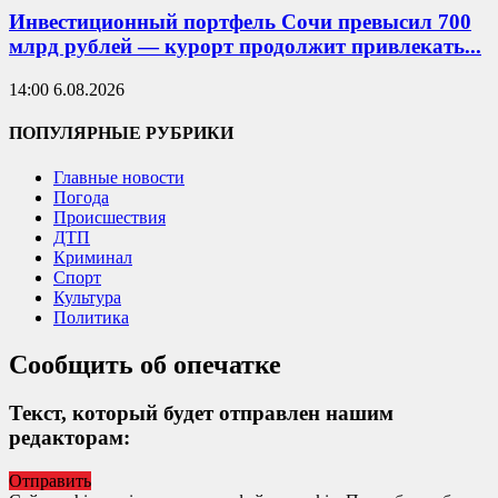
Инвестиционный портфель Сочи превысил 700
млрд рублей — курорт продолжит привлекать...
14:00 6.08.2026
ПОПУЛЯРНЫЕ РУБРИКИ
Главные новости
Погода
Происшествия
ДТП
Криминал
Спорт
Культура
Политика
Сообщить об опечатке
Текст, который будет отправлен нашим
редакторам:
Отправить