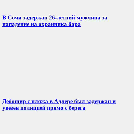
В Сочи задержан 26-летний мужчина за
нападение на охранника бара
Дебошир с пляжа в Адлере был задержан и
увезён полицией прямо с берега