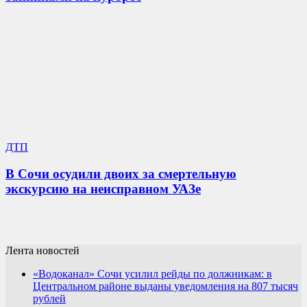
ДТП
В Сочи осудили двоих за смертельную
экскурсию на неисправном УАЗе
Лента новостей
«Водоканал» Сочи усилил рейды по должникам: в
Центральном районе выданы уведомления на 807 тысяч
рублей