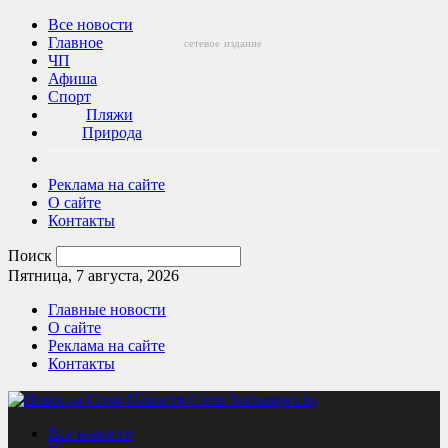
Все новости
Главное
сетевое
издание
ЧП
Афиша
Спорт
Пляжи
Природа
Реклама на сайте
О сайте
Контакты
Поиск
Пятница, 7 августа, 2026
Главные новости
О сайте
Реклама на сайте
Контакты
Новости Сочи Sochinews.io
Все новости