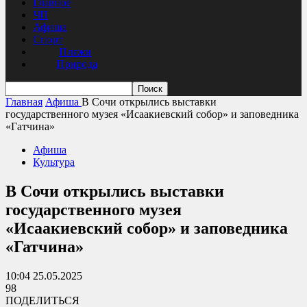
Главное
ЧП
Афиша
Спорт
Пляжи
Природа
Главная
Афиша
В Сочи открылись выставки
государственного музея «Исаакиевский собор» и заповедника
«Гатчина»
Афиша
Культура
В Сочи открылись выставки
государственного музея
«Исаакиевский собор» и заповедника
«Гатчина»
10:04 25.05.2025
98
ПОДЕЛИТЬСЯ