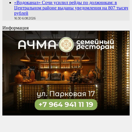
«Водоканал» Сочи усилил рейды по должникам: в
Центральном районе выданы уведомления на 807 тысяч
рублей
16:30 6.08.2026
Информация