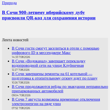
Природа
В Сочи 900-летнему иберийскому дубу
присвоили QR-код для сохранения истории
Лента новостей
В Сочи гости смогут заселиться в отели с помощью
цифрового ID в мессенджере Макс
14:33 7.08.2026
В Сочи «Водоканал» завершает перекладку
водопроводной сети на улице Клубничная
12:27 7.08.2026
В Сочи завершены ремонты на 61 котельной —
подготовка к отопительному сезону идет по плану
10:26 7.08.2026
В Сочи продолжаются рейды по эвакуации неправильно
припаркованных автомобилей
09:04 7.08.2026
В Сочи 7 августа возможны временные отключения
электроэнергии на ряде улиц
07:52 7.08.2026