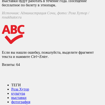
Выставки будут работать в течение года. Посещение
бесплатное по билету в этнопарк.
Источник: Администрация Сочи, фото: Роза Хутор /
rosakhutor.ru
Если вы нашли ошибку, пожалуйста, выделите фрагмент
текста и нажмите
Ctrl+Enter
.
Визиты:
64
ТЕГИ
Роза Хутор
культура
выставки
фотография