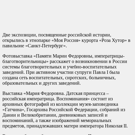
Две экспозиции, посвященные российской истории,
открылись в этнопарке «Моя Россия» курорта «Роза Хутор» в
павильоне «Санкт-Петербург».
Фотовыставка «Памяти Марии Федоровны, императрицы-
благотворительницы» расскажет о возникновении в России
системы благотворительных и учебно-воспитательных
заведений. При активном участии супруги Павла I была
создана сеть воспитательных, сиротских, больничных,
образовательных и других заведений.
Выставка «Мария Федоровна. Датская принцесса –
российская императрица. Воспоминания» состоит из
архивных фотографий из коллекции музея-заповедника
«Гатчина», Госархива Российской Федерации, собраний из
Дании и Великобритании, дневниковых записей и
воспоминаний, а также изображений мемориальных
предметов, принадлежавших матери императора Николая II.