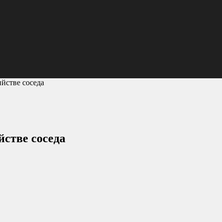
йстве соседа
йстве соседа