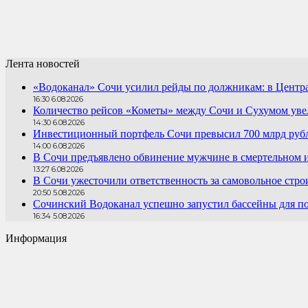
Лента новостей
«Водоканал» Сочи усилил рейды по должникам: в Центра
16:30 6.08.2026
Количество рейсов «Кометы» между Сочи и Сухумом увел
14:30 6.08.2026
Инвестиционный портфель Сочи превысил 700 млрд руб
14:00 6.08.2026
В Сочи предъявлено обвинение мужчине в смертельном 
13:27 6.08.2026
В Сочи ужесточили ответственность за самовольное стро
20:50 5.08.2026
Сочинский Водоканал успешно запустил бассейны для по
16:34 5.08.2026
Информация