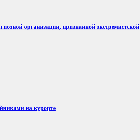
гиозной организации, признанной экстремистской
айниками на курорте