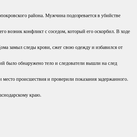
покровского района. Мужчина подозревается в убийстве
го возник конфликт с соседом, который его оскорбил. В ходе
Дома замыл следы крови, сжег свою одежду и избавился от
тий было обнаружено тело и следователи вышли на след
и место происшествия и проверили показания задержанного.
аснодарскому краю.