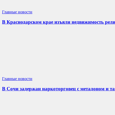
Главные новости
В Краснодарском крае изъяли недвижимость рели
Главные новости
В Сочи задержан наркоторговец с метадоном и т