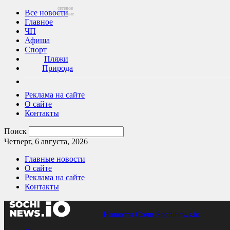
сетевое
Все новости
издание
Главное
ЧП
Афиша
Спорт
Пляжи
Природа
Реклама на сайте
О сайте
Контакты
Поиск
Четверг, 6 августа, 2026
Главные новости
О сайте
Реклама на сайте
Контакты
Новости Сочи Sochinews.io