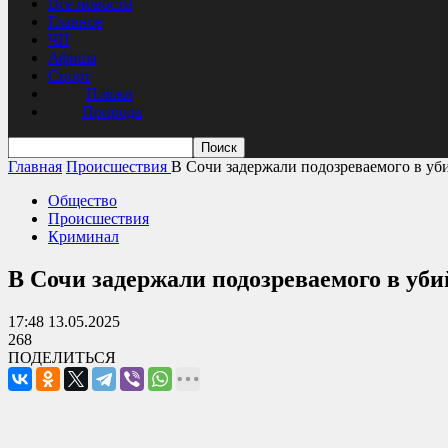
Все новости
Главное
ЧП
Афиша
Спорт
Пляжи
Природа
Главная
Происшествия
В Сочи задержали подозреваемого в уби
Общество
Происшествия
Криминал
В Сочи задержали подозреваемого в уби
17:48 13.05.2025
268
ПОДЕЛИТЬСЯ