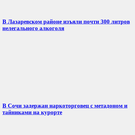
В Лазаревском районе изъяли почти 300 литров
нелегального алкоголя
В Сочи задержан наркоторговец с метадоном и
тайниками на курорте