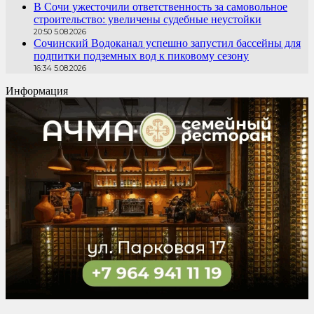
В Сочи ужесточили ответственность за самовольное
строительство: увеличены судебные неустойки
20:50 5.08.2026
Сочинский Водоканал успешно запустил бассейны для
подпитки подземных вод к пиковому сезону
16:34 5.08.2026
Информация