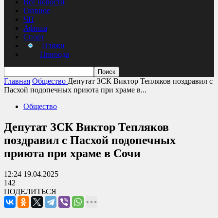
Все новости
Главное
ЧП
Афиша
Спорт
Пляжи
Природа
Главная
Общество
Депутат ЗСК Виктор Тепляков поздравил с
Пасхой подопечных приюта при храме в...
Общество
Депутат ЗСК Виктор Тепляков
поздравил с Пасхой подопечных
приюта при храме в Сочи
12:24 19.04.2025
142
ПОДЕЛИТЬСЯ