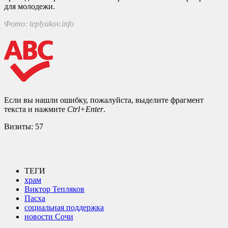
для молодежи.
Фото: teplyakov.info
Если вы нашли ошибку, пожалуйста, выделите фрагмент
текста и нажмите
Ctrl+Enter
.
Визиты:
57
ТЕГИ
храм
Виктор Тепляков
Пасха
социальная поддержка
новости Сочи