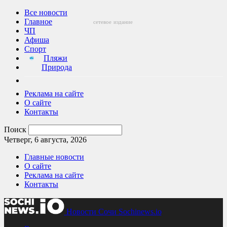
Все новости
Главное
сетевое
издание
ЧП
Афиша
Спорт
Пляжи
Природа
Реклама на сайте
О сайте
Контакты
Поиск
Четверг, 6 августа, 2026
Главные новости
О сайте
Реклама на сайте
Контакты
Новости Сочи Sochinews.io