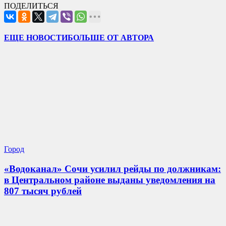
ПОДЕЛИТЬСЯ
ЕЩЕ НОВОСТИ
БОЛЬШЕ ОТ АВТОРА
Город
«Водоканал» Сочи усилил рейды по должникам:
в Центральном районе выданы уведомления на
807 тысяч рублей