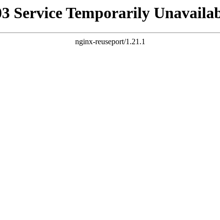
03 Service Temporarily Unavailab
nginx-reuseport/1.21.1