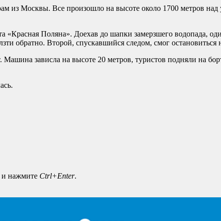
ам из Москвы. Все произошло на высоте около 1700 метров над 
а «Красная Поляна». Доехав до шапки замерзшего водопада, оди
зти обратно. Второй, спускавшийся следом, смог остановиться 
. Машина зависла на высоте 20 метров, туристов подняли на бор
ась.
а и нажмите
Ctrl+Enter
.