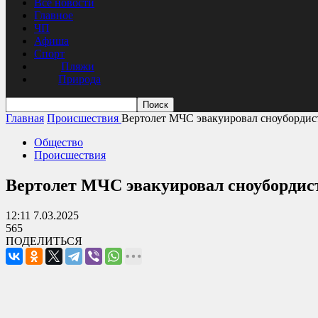
Все новости
Главное
ЧП
Афиша
Спорт
Пляжи
Природа
Главная
Происшествия
Вертолет МЧС эвакуировал сноубордист
Общество
Происшествия
Вертолет МЧС эвакуировал сноубордист
12:11 7.03.2025
565
ПОДЕЛИТЬСЯ