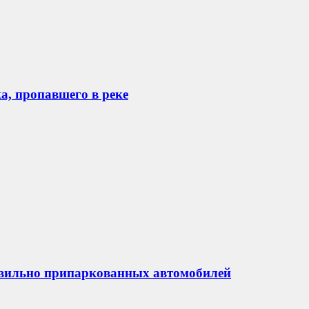
а, пропавшего в реке
авильно припаркованных автомобилей