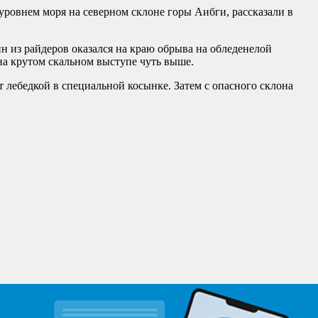
уровнем моря на северном склоне горы Аибги, рассказали в
н из райдеров оказался на краю обрыва на обледенелой
на крутом скальном выступе чуть выше.
т лебедкой в специальной косынке. Затем с опасного склона