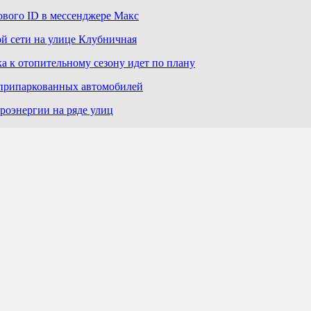
ового ID в мессенджере Макс
й сети на улице Клубничная
а к отопительному сезону идет по плану
 припаркованных автомобилей
роэнергии на ряде улиц