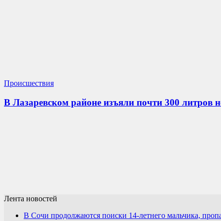
Происшествия
В Лазаревском районе изъяли почти 300 литров 
Лента новостей
В Сочи продолжаются поиски 14-летнего мальчика, проп