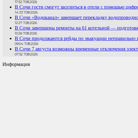
17:52 7.08.2026
В Сочи гости смогут заселиться в отели с помощью цифр
14:33 7.08.2026
В Сочи «Водоканал» завершает перекладку водопроводно
12:27 7.08.2026
В Сочи завершены ремонты на 61 котельной — подготовк
10:26 7.08.2026
В Сочи продолжаются рейды по эвакуации неправильно
09:04 7.08.2026
В Сочи 7 августа возможны временные отключения элект
07:52 7.08.2026
Информация