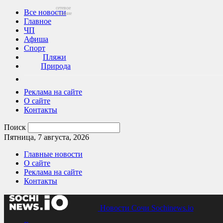
сетевое
Все новости
издание
Главное
ЧП
Афиша
Спорт
Пляжи
Природа
Реклама на сайте
О сайте
Контакты
Поиск
Пятница, 7 августа, 2026
Главные новости
О сайте
Реклама на сайте
Контакты
Новости Сочи Sochinews.io