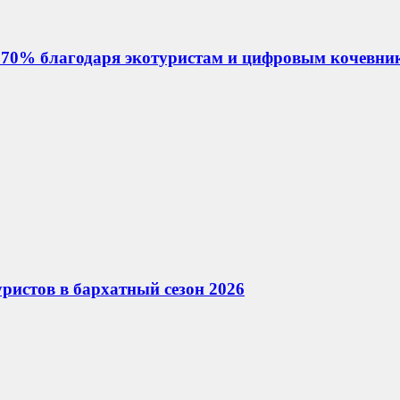
т 70% благодаря экотуристам и цифровым кочевни
ристов в бархатный сезон 2026