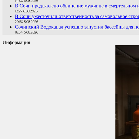
14:00 6.08.2026
В Сочи предъявлено обвинение мужчине в смертельном 
13:27 6.08.2026
В Сочи ужесточили ответственность за самовольное стро
20:50 5.08.2026
Сочинский Водоканал успешно запустил бассейны для по
16:34 5.08.2026
Информация