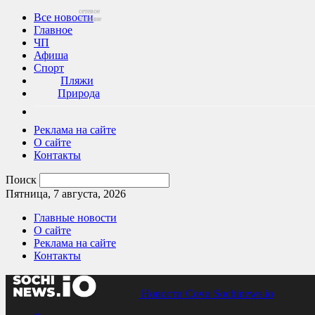
сетевое
Все новости
издание
Главное
ЧП
Афиша
Спорт
Пляжи
Природа
Реклама на сайте
О сайте
Контакты
Поиск
Пятница, 7 августа, 2026
Главные новости
О сайте
Реклама на сайте
Контакты
Новости Сочи Sochinews.io