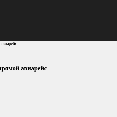
 авиарейс
 прямой авиарейс