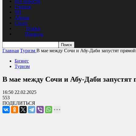
Все новости
Главное
ЧП
Афиша
Спорт
Пляжи
Природа
Главная
Туризм
В мае между Сочи и Абу-Даби запустят прямой
Бизнес
Туризм
В мае между Сочи и Абу-Даби запустят
16:50 22.02.2025
553
ПОДЕЛИТЬСЯ