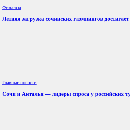
Финансы
Летняя загрузка сочинских глэмпингов достигае
Главные новости
Сочи и Анталья — лидеры спроса у российских ту