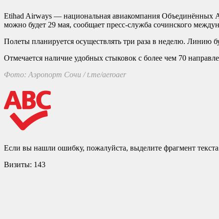
Etihad Airways — национальная авиакомпания Объединённых 
можно будет 29 мая, сообщает пресс-служба сочинского междун
Полеты планируется осуществлять три раза в неделю. Линию бу
Отмечается наличие удобных стыковок с более чем 70 направле
Фото: Аэропорт Сочи / t.me/aeroaer
Если вы нашли ошибку, пожалуйста, выделите фрагмент текст
Визиты:
143