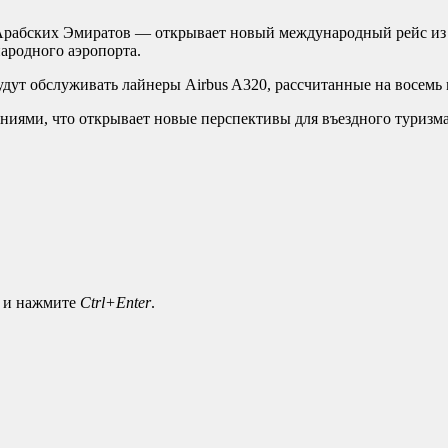
Арабских Эмиратов — открывает новый международный рейс из 
ародного аэропорта.
дут обслуживать лайнеры Airbus A320, рассчитанные на восемь м
ниями, что открывает новые перспективы для въездного туризма
а и нажмите
Ctrl+Enter
.