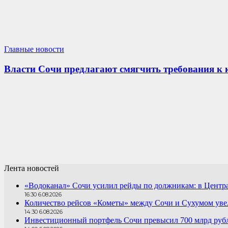
Главные новости
Власти Сочи предлагают смягчить требования к 
Лента новостей
«Водоканал» Сочи усилил рейды по должникам: в Центра
16:30 6.08.2026
Количество рейсов «Кометы» между Сочи и Сухумом увел
14:30 6.08.2026
Инвестиционный портфель Сочи превысил 700 млрд руб