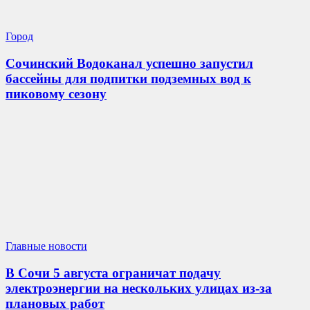
Город
Сочинский Водоканал успешно запустил
бассейны для подпитки подземных вод к
пиковому сезону
Главные новости
В Сочи 5 августа ограничат подачу
электроэнергии на нескольких улицах из-за
плановых работ