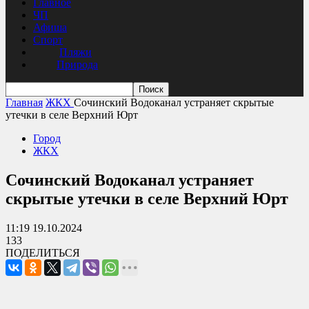
Главное
ЧП
Афиша
Спорт
Пляжи
Природа
Главная
ЖКХ
Сочинский Водоканал устраняет скрытые
утечки в селе Верхний Юрт
Город
ЖКХ
Сочинский Водоканал устраняет
скрытые утечки в селе Верхний Юрт
11:19 19.10.2024
133
ПОДЕЛИТЬСЯ