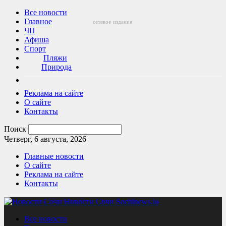
Все новости
Главное
сетевое
издание
ЧП
Афиша
Спорт
Пляжи
Природа
Реклама на сайте
О сайте
Контакты
Поиск
Четверг, 6 августа, 2026
Главные новости
О сайте
Реклама на сайте
Контакты
Новости Сочи Sochinews.io
Все новости