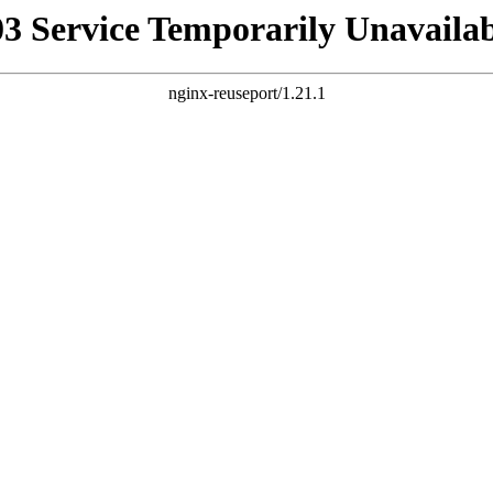
03 Service Temporarily Unavailab
nginx-reuseport/1.21.1