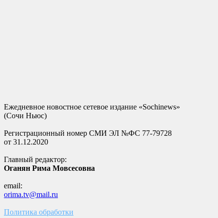
Ежедневное новостное сетевое издание «Sochinews»
(Сочи Ньюс)
Регистрационный номер СМИ ЭЛ №ФС 77-79728
от 31.12.2020
Главный редактор:
Оганян Рима Мовсесовна
email:
orima.tv@mail.ru
Политика обработки