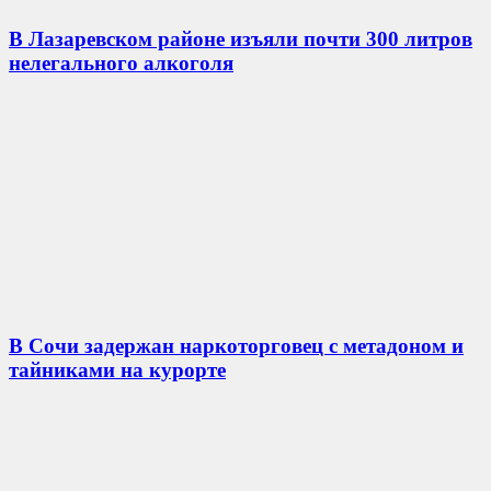
В Лазаревском районе изъяли почти 300 литров
нелегального алкоголя
В Сочи задержан наркоторговец с метадоном и
тайниками на курорте