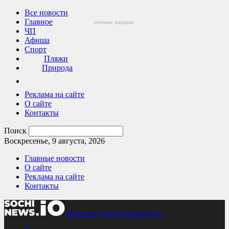
Все новости
Главное
сетевое
издание
ЧП
Афиша
Спорт
Пляжи
Природа
Реклама на сайте
О сайте
Контакты
Поиск
Воскресенье, 9 августа, 2026
Главные новости
О сайте
Реклама на сайте
Контакты
Новости Сочи Sochinews.io