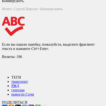
Коммерсантъ.
Фото: Сергей Ворсин / Коммерсантъ
Если вы нашли ошибку, пожалуйста, выделите фрагмент
текста и нажмите
Ctrl+Enter
.
Визиты:
196
ТЕГИ
транспорт
РЖД
генплан
новости Сочи
ПОДЕЛИТЬСЯ