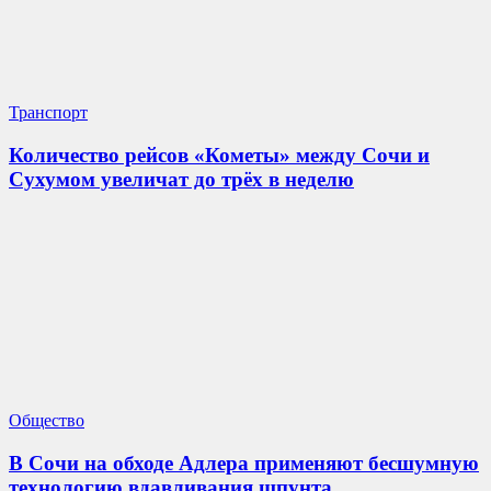
Транспорт
Количество рейсов «Кометы» между Сочи и
Сухумом увеличат до трёх в неделю
Общество
В Сочи на обходе Адлера применяют бесшумную
технологию вдавливания шпунта