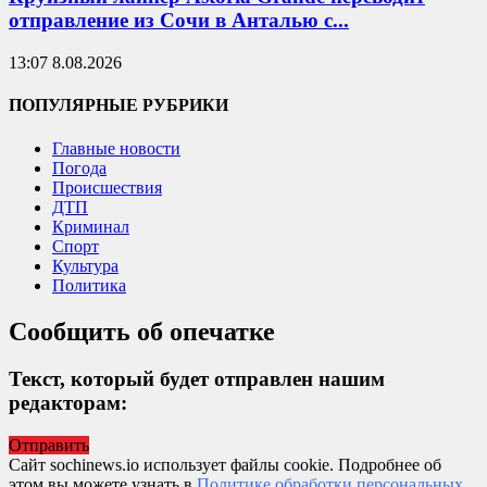
отправление из Сочи в Анталью с...
13:07 8.08.2026
ПОПУЛЯРНЫЕ РУБРИКИ
Главные новости
Погода
Происшествия
ДТП
Криминал
Спорт
Культура
Политика
Сообщить об опечатке
Текст, который будет отправлен нашим
редакторам:
Отправить
Сайт sochinews.io использует файлы cookie. Подробнее об
этом вы можете узнать в
Политике обработки персональных