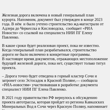
Железная дорога включена в новый генеральный план
курорта. Напомним, документ был утвержден в конце 2023
года. В нём и было учтено строительство жд-магистрали от
Адлера до Черкесска и Кисловодска, сообщает «РИА
Новости» со ссылкой на специалиста НИИ ПГ Елену
Павленко.
В какие сроки будет реализован проект, пока не известно.
Когда генеральный план разрабатывался, строительство
дороги не было включено в конкретные программы.
В настоящее время документов, отражающих местоположение
будущей железной дороги, пока нет, существует только титул
проекта.
– Дорога точно будет отведена в горный кластер Сочи и
затронет село Эстосадок в Красной Поляне,— сообщила
«РИА-новостям» участвовавшая в разработке документа
специалист НИИ ПГ Елена Павленко.
В 2021 году правительство РФ вернулось к обсуждению
проекта автотрассы, которая пройдет из региона Кавказских
Минеральных Вод в Сочи через Красную Поляну, напоминает