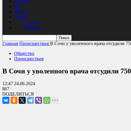
Главное
ЧП
Афиша
Спорт
Пляжи
Природа
Главная
Происшествия
В Сочи у уволенного врача отсудили 750
Общество
Происшествия
В Сочи у уволенного врача отсудили 75
12:47 24.06.2024
867
ПОДЕЛИТЬСЯ