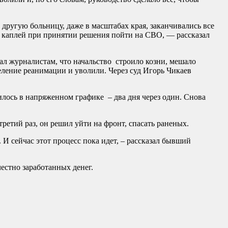
 другую больницу, даже в масштабах края, заканчивались все
й каплей при принятии решения пойти на СВО, — рассказал
зал журналистам, что начальство строило козни, мешало
еление реанимации и уволили. Через суд Игорь Чикаев
дилось в напряженном графике – два дня через один. Снова
ретий раз, он решил уйти на фронт, спасать раненых.
 И сейчас этот процесс пока идет, – рассказал бывший
честно заработанных денег.