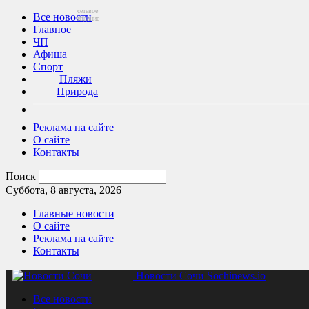
сетевое
Все новости
издание
Главное
ЧП
Афиша
Спорт
Пляжи
Природа
Реклама на сайте
О сайте
Контакты
Поиск
Суббота, 8 августа, 2026
Главные новости
О сайте
Реклама на сайте
Контакты
Новости Сочи Sochinews.io
Все новости