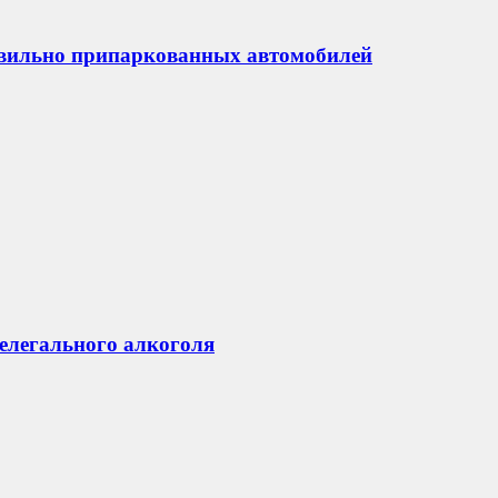
авильно припаркованных автомобилей
нелегального алкоголя