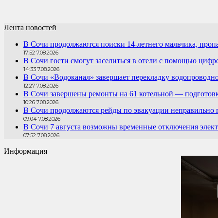
Лента новостей
В Сочи продолжаются поиски 14-летнего мальчика, проп
17:52 7.08.2026
В Сочи гости смогут заселиться в отели с помощью цифр
14:33 7.08.2026
В Сочи «Водоканал» завершает перекладку водопроводно
12:27 7.08.2026
В Сочи завершены ремонты на 61 котельной — подготовк
10:26 7.08.2026
В Сочи продолжаются рейды по эвакуации неправильно
09:04 7.08.2026
В Сочи 7 августа возможны временные отключения элект
07:52 7.08.2026
Информация