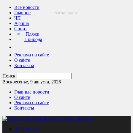
Все новости
Главное
сетевое
издание
ЧП
Афиша
Спорт
Пляжи
Природа
Реклама на сайте
О сайте
Контакты
Поиск
Воскресенье, 9 августа, 2026
Главные новости
О сайте
Реклама на сайте
Контакты
Новости Сочи Sochinews.io
Все новости