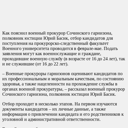
Как пояснил военный прокурор Сочинского гарнизона,
полковник юстиции Юрий Басик, отбор кандидатов для
поступления на прокурорско-следственный факультет
Военного университета проводится в феврале-мае. Подать
заявления могут как военнослужащие и граждане,
проходившие военную службу (в возрасте от 16 до 24 лет), так
и не служившие (от 16 до 22 лет).
– Военные прокуроры гарнизонов оценивают кандидатов по
их профессиональным и моральным качествам, по состоянию
здоровья, а также нацеленности на прохождение службы в
органах военной прокуратуры, – рассказал военный прокурор
Сочинского гарнизона, полковник юстиции Юрий Басик.
Отбор проходит в несколько этапов. На первом изучаются
документы кандидатов – их личные данные, а также
информация о привлечении кандидата и его родственников к
уголовной и административной ответственности.