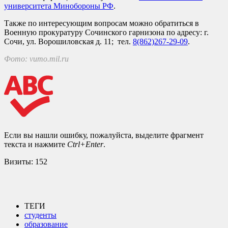
университета Минобороны РФ
.
Также по интересующим вопросам можно обратиться в
Военную прокуратуру Сочинского гарнизона по адресу: г.
Сочи, ул. Ворошиловская д. 11; тел.
8(862)267-29-09
.
Фото: vumo.mil.ru
Если вы нашли ошибку, пожалуйста, выделите фрагмент
текста и нажмите
Ctrl+Enter
.
Визиты:
152
ТЕГИ
студенты
образование