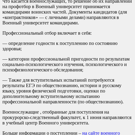
Что касается военнослужащих, то решение об их направлении
на профотбор в Военный университет принимается
командирами воинских частей. Документы кандидатов (для
«контрактников» — с личными делами) направляются в
Военный университет командирами.
Профессиональный отбор включает в себя:
— определение годности к поступлению по состоянию
здоровья;
— категории профессиональной пригодности по результатам
социально-психологического изучения, психологического и
психофизиологического обследования;
— Также для вступительных испытаний потребуются
результаты ЕГЭ по обществознанию, истории и русскому
языку, уровня физической подготовки, оценки по
дополнительному вступительному испытанию
профессиональной направленности (по обществознанию).
Военнослужащие , отобранные для поступления на
прокурорско-следственный факультет, к 1 июня направляются
в учебный центр Военного университета.
Больше информации о поступлении –
на сайте военного