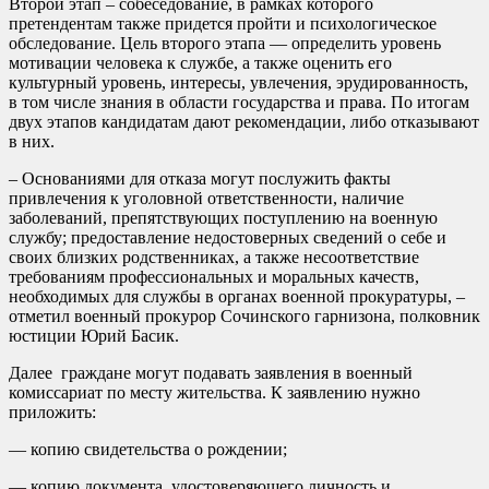
Второй этап – собеседование, в рамках которого
претендентам также придется пройти и психологическое
обследование. Цель второго этапа — определить уровень
мотивации человека к службе, а также оценить его
культурный уровень, интересы, увлечения, эрудированность,
в том числе знания в области государства и права. По итогам
двух этапов кандидатам дают рекомендации, либо отказывают
в них.
– Основаниями для отказа могут послужить факты
привлечения к уголовной ответственности, наличие
заболеваний, препятствующих поступлению на военную
службу; предоставление недостоверных сведений о себе и
своих близких родственниках, а также несоответствие
требованиям профессиональных и моральных качеств,
необходимых для службы в органах военной прокуратуры, –
отметил военный прокурор Сочинского гарнизона, полковник
юстиции Юрий Басик.
Далее граждане могут подавать заявления в военный
комиссариат по месту жительства. К заявлению нужно
приложить:
— копию свидетельства о рождении;
— копию документа, удостоверяющего личность и