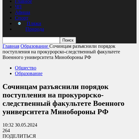
Главное
ЧП
Афиша
Спорт
Пляжи
Природа
Главная
Образование
Сочинцам разъяснили порядок
поступления на прокурорско-следственный факультете
Военного университета Минобороны РФ
Общество
Образование
Сочинцам разъяснили порядок
поступления на прокурорско-
следственный факультете Военного
университета Минобороны РФ
10:32 30.05.2024
264
ПОДЕЛИТЬСЯ