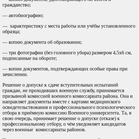
гражданство;
— автобиографию;
— характеристику с места работы или учёбы установленного
образца;
— копию документа об образовании;
— три фотографии (без головного убора) размером 4,5х6 см,
подписанные на обороте;
— копии документов, подтверждающих особые права при
зачислении.
Решение о допуске к сдаче вступительных испытаний
граждан, не проходивших военную службу, принимается
призывной комиссией военного комиссариата района. Она и
направляет документы вместе с картами медицинского
освидетельствования и профессионального психологического
отбора в приёмную комиссию Военного университета. Та, в
свою очередь, принимает решение о допуске (отказе) к
профессиональному отбору, о чём уведомляет кандидатов
через военные комиссариаты районов.