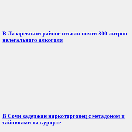
В Лазаревском районе изъяли почти 300 литров
нелегального алкоголя
В Сочи задержан наркоторговец с метадоном и
тайниками на курорте