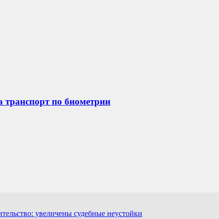
на транспорт по биометрии
ительство: увеличены судебные неустойки