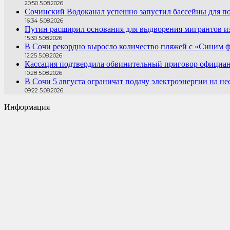
20:50 5.08.2026
Сочинский Водоканал успешно запустил бассейны для по
16:34 5.08.2026
Путин расширил основания для выдворения мигрантов и
15:30 5.08.2026
В Сочи рекордно выросло количество пляжей с «Синим ф
12:25 5.08.2026
Кассация подтвердила обвинительный приговор официантк
10:28 5.08.2026
В Сочи 5 августа ограничат подачу электроэнергии на не
09:22 5.08.2026
Информация