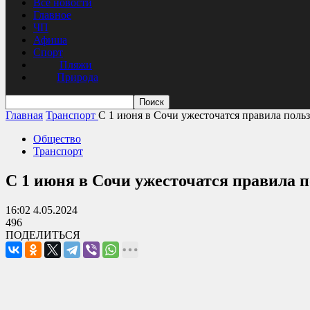
Все новости
Главное
ЧП
Афиша
Спорт
Пляжи
Природа
Главная
Транспорт
С 1 июня в Сочи ужесточатся правила поль
Общество
Транспорт
С 1 июня в Сочи ужесточатся правила 
16:02 4.05.2024
496
ПОДЕЛИТЬСЯ