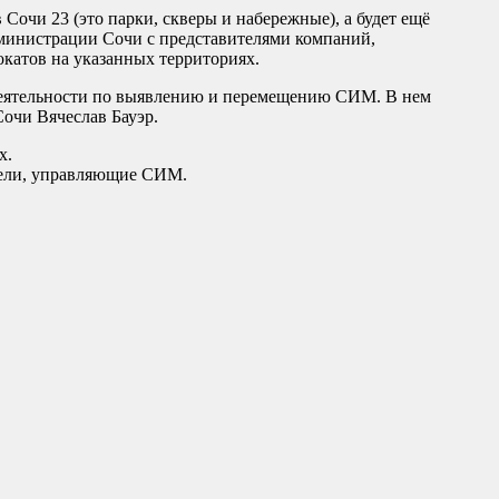
Сочи 23 (это парки, скверы и набережные), а будет ещё
дминистрации Сочи с представителями компаний,
катов на указанных территориях.
 деятельности по выявлению и перемещению СИМ. В нем
Сочи Вячеслав Бауэр.
х.
тели, управляющие СИМ.