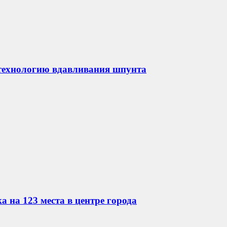
технологию вдавливания шпунта
 на 123 места в центре города