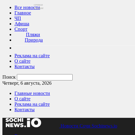
сетевое
Все новости
издание
Главное
ЧП
Афиша
Спорт
Пляжи
Природа
Реклама на сайте
О сайте
Контакты
Поиск
Четверг, 6 августа, 2026
Главные новости
О сайте
Реклама на сайте
Контакты
Новости Сочи Sochinews.io