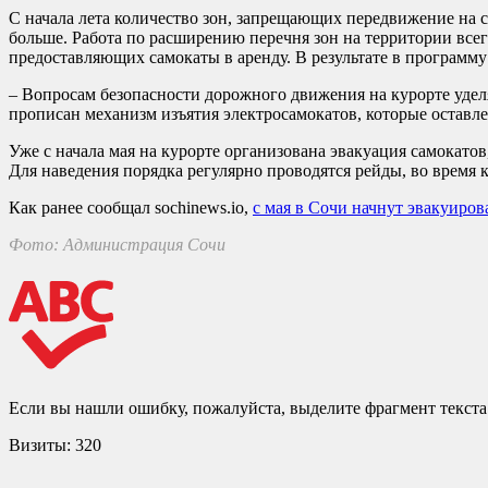
С начала лета количество зон, запрещающих передвижение на с
больше. Работа по расширению перечня зон на территории все
предоставляющих самокаты в аренду. В результате в программ
– Вопросам безопасности дорожного движения на курорте уд
прописан механизм изъятия электросамокатов, которые оставле
Уже с начала мая на курорте организована эвакуация самокатов
Для наведения порядка регулярно проводятся рейды, во врем
Как ранее сообщал sochinews.io,
с мая в Сочи начнут эвакуиров
Фото: Администрация Сочи
Если вы нашли ошибку, пожалуйста, выделите фрагмент текст
Визиты:
320