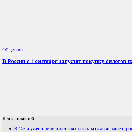
Общество
В России с 1 сентября запустят покупку билетов 
Лента новостей
В Сочи ужесточили ответственность за самовольное стро