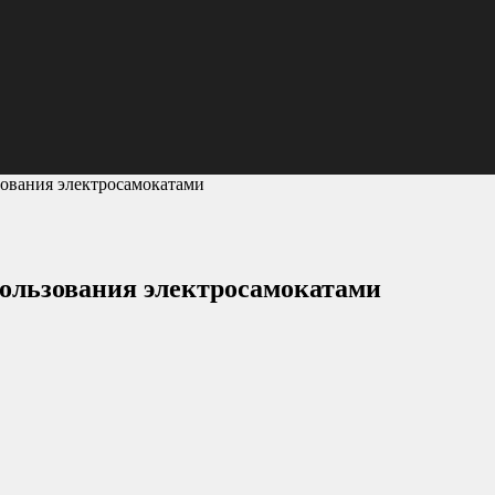
зования электросамокатами
пользования электросамокатами