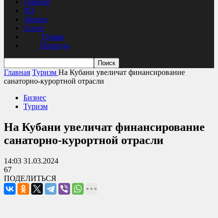
Главное
ЧП
Афиша
Спорт
Пляжи
Природа
Главная
Туризм
На Кубани увеличат финансирование
санаторно-курортной отрасли
Бизнес
Туризм
На Кубани увеличат финансирование
санаторно-курортной отрасли
14:03 31.03.2024
67
ПОДЕЛИТЬСЯ