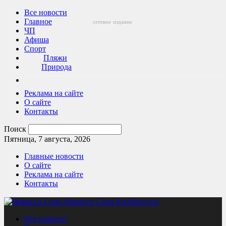
Все новости
Главное
сетевое
издание
ЧП
Афиша
Спорт
Пляжи
Природа
Реклама на сайте
О сайте
Контакты
Поиск
Пятница, 7 августа, 2026
Главные новости
О сайте
Реклама на сайте
Контакты
Новости Сочи Sochinews.io
Все новости