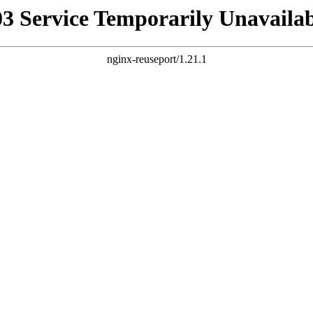
03 Service Temporarily Unavailab
nginx-reuseport/1.21.1