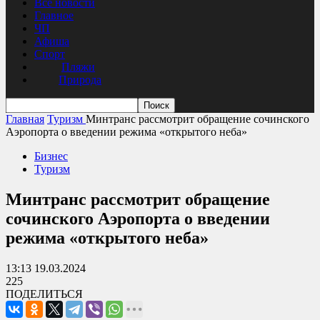
Все новости
Главное
ЧП
Афиша
Спорт
Пляжи
Природа
Главная
Туризм
Минтранс рассмотрит обращение сочинского
Аэропорта о введении режима «открытого неба»
Бизнес
Туризм
Минтранс рассмотрит обращение
сочинского Аэропорта о введении
режима «открытого неба»
13:13 19.03.2024
225
ПОДЕЛИТЬСЯ