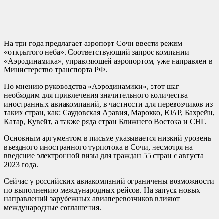
На три года предлагает аэропорт Сочи ввести режим
«открытого неба». Соответствующий запрос компании
«Аэродинамика», управляющей аэропортом, уже направлен в
Министерство транспорта РФ.
По мнению руководства «Аэродинамики», этот шаг
необходим для привлечения значительного количества
иностранных авиакомпаний, в частности для перевозчиков из
таких стран, как: Саудовская Аравия, Марокко, ЮАР, Бахрейн,
Катар, Кувейт, а также ряда стран Ближнего Востока и СНГ.
Основным аргументом в письме указывается низкий уровень
въездного иностранного турпотока в Сочи, несмотря на
введение электронной визы для граждан 55 стран с августа
2023 года.
Сейчас у российских авиакомпаний ограничены возможности
по выполнению международных рейсов. На запуск новых
направлений зарубежных авиаперевозчиков влияют
международные соглашения.