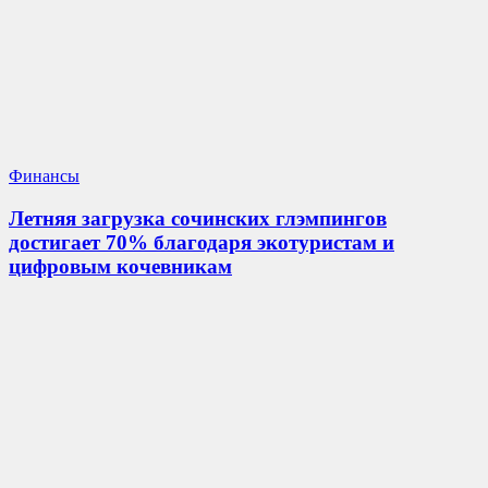
Финансы
Летняя загрузка сочинских глэмпингов
достигает 70% благодаря экотуристам и
цифровым кочевникам