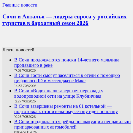
Главные новости
Сочи и Анталья — лидеры спроса у российских
туристов в бархатный сезон 2026
Лента новостей
В Сочи продолжаются поиски 14-летнего мальчика,
пропавшего в реке
17:52 7.08.2026
В Сочи гости смогут заселиться в отели с помощью
цифрового ID в мессенджере Макс
14:33 7.08.2026
В Сочи «Водоканал» завершает перекладку
водопроводной сети на улице Клубничная
12:27 7.08.2026
В Сочи завершены ремонты на 61 котельной —
подготовка к отопительному сезону идет по плану
10:26 7.08.2026
В Сочи продолжаются рейды по эвакуации неправильно
припаркованных автомобилей
09:04 7.08.2026