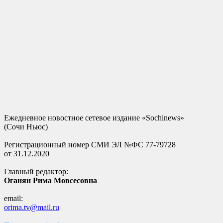
Ежедневное новостное сетевое издание «Sochinews»
(Сочи Ньюс)
Регистрационный номер СМИ ЭЛ №ФС 77-79728
от 31.12.2020
Главный редактор:
Оганян Рима Мовсесовна
email:
orima.tv@mail.ru