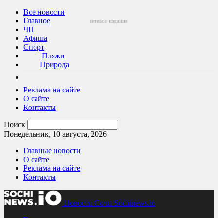
Все новости
Главное
сетевое
издание
ЧП
Афиша
Спорт
Пляжи
Природа
Реклама на сайте
О сайте
Контакты
Поиск
Понедельник, 10 августа, 2026
Главные новости
О сайте
Реклама на сайте
Контакты
Новости Сочи Sochinews.io