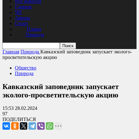
Все новости
Главное
ЧП
Афиша
Спорт
Пляжи
Природа
Главная
Природа
Кавказский заповедник запускает эколого-
просветительскую акцию
Общество
Природа
Кавказский заповедник запускает
эколого-просветительскую акцию
15:53 28.02.2024
97
ПОДЕЛИТЬСЯ