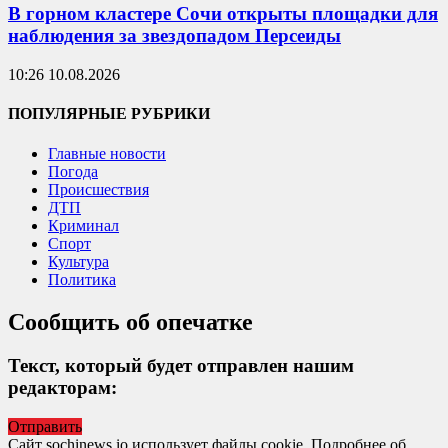
В горном кластере Сочи открыты площадки для
наблюдения за звездопадом Персеиды
10:26 10.08.2026
ПОПУЛЯРНЫЕ РУБРИКИ
Главные новости
Погода
Происшествия
ДТП
Криминал
Спорт
Культура
Политика
Сообщить об опечатке
Текст, который будет отправлен нашим
редакторам:
Отправить
Сайт sochinews.io использует файлы cookie. Подробнее об