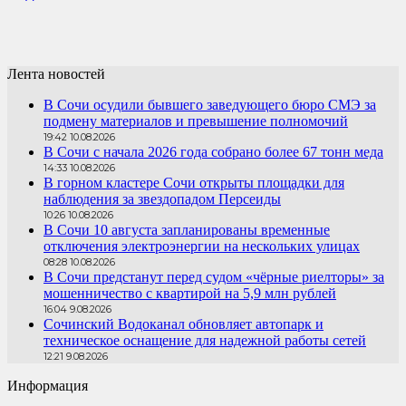
Лента новостей
В Сочи осудили бывшего заведующего бюро СМЭ за
подмену материалов и превышение полномочий
19:42 10.08.2026
В Сочи с начала 2026 года собрано более 67 тонн меда
14:33 10.08.2026
В горном кластере Сочи открыты площадки для
наблюдения за звездопадом Персеиды
10:26 10.08.2026
В Сочи 10 августа запланированы временные
отключения электроэнергии на нескольких улицах
08:28 10.08.2026
В Сочи предстанут перед судом «чёрные риелторы» за
мошенничество с квартирой на 5,9 млн рублей
16:04 9.08.2026
Сочинский Водоканал обновляет автопарк и
техническое оснащение для надежной работы сетей
12:21 9.08.2026
Информация