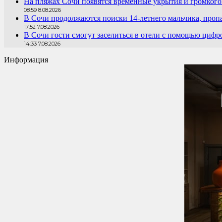
На пляжах Сочи появятся временные укрытия и громког
08:59 8.08.2026
В Сочи продолжаются поиски 14-летнего мальчика, проп
17:52 7.08.2026
В Сочи гости смогут заселиться в отели с помощью цифр
14:33 7.08.2026
Информация