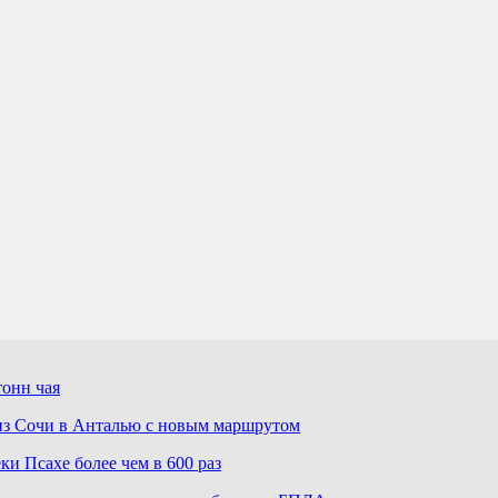
тонн чая
 из Сочи в Анталью с новым маршрутом
ки Псахе более чем в 600 раз