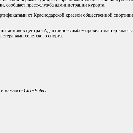
сии, сообщает пресс-служба администрации курорта.
ертификатами от Краснодарской краевой общественной спортивн
воспитанников центра «Адаптивное самбо» провели мастер-клас
ветеранами советского спорта.
а и нажмите
Ctrl+Enter
.