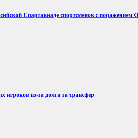
ссийской Спартакиаде спортсменов с поражением 
 игроков из-за долга за трансфер