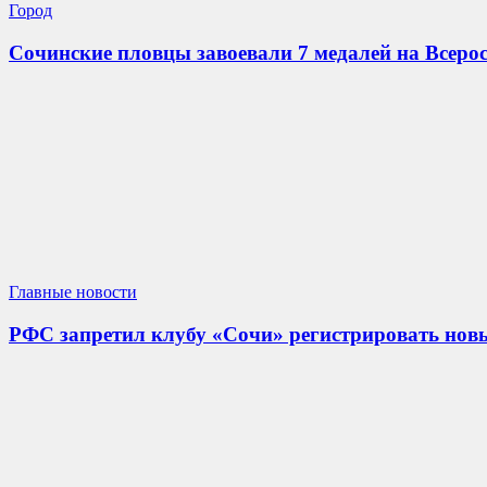
Город
Сочинские пловцы завоевали 7 медалей на Всеро
Главные новости
РФС запретил клубу «Сочи» регистрировать новых