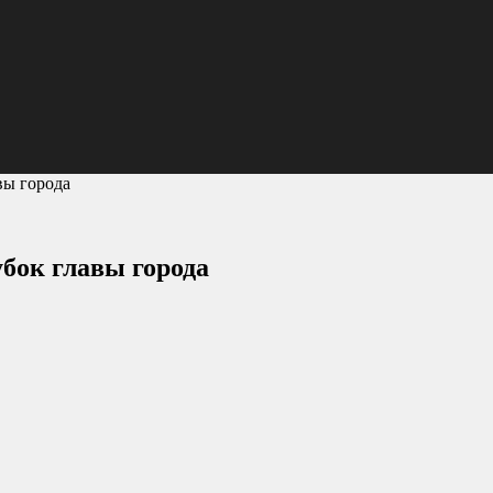
вы города
убок главы города