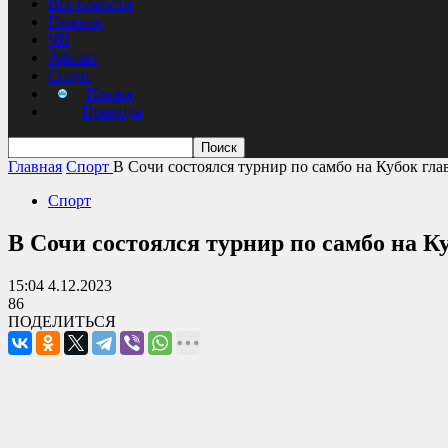
Все новости
Главное
ЧП
Афиша
Спорт
Пляжи
Природа
Главная
Спорт
В Сочи состоялся турнир по самбо на Кубок гла
Спорт
В Сочи состоялся турнир по самбо на К
15:04 4.12.2023
86
ПОДЕЛИТЬСЯ