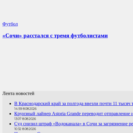
Футбол
«Сочи» расстался с тремя футболистами
Лента новостей
В Краснодарский край за полгода ввезли почти 11 тысяч 
14:59 8.08.2026
Круизный лайнер Astoria Grande переводит отправление
13:07 8.08.2026
Суд снизил штраф «Водоканала» в Сочи за загрязнение ре
10:32 8.08.2026