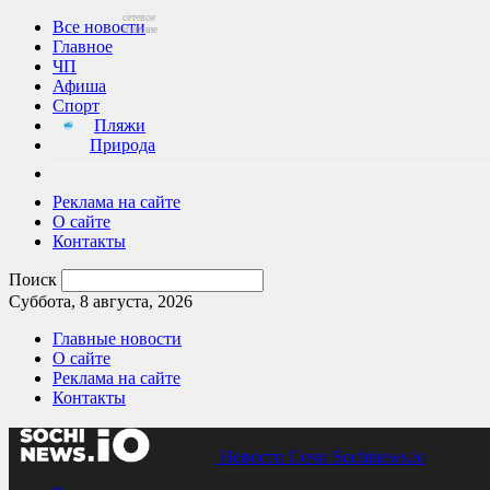
сетевое
Все новости
издание
Главное
ЧП
Афиша
Спорт
Пляжи
Природа
Реклама на сайте
О сайте
Контакты
Поиск
Суббота, 8 августа, 2026
Главные новости
О сайте
Реклама на сайте
Контакты
Новости Сочи Sochinews.io