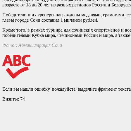
возрасте от 18 до 20 лет из разных регионов России и Белорус
Победители и их тренеры награждены медалями, грамотами, с
главы города Сочи составил 1 миллион рублей.
Кроме того, в рамках турнира для сочинских спортсменов и 
победителями Кубка мира, чемпионами России и мира, а также 
Фото:: Администрация Сочи
Если вы нашли ошибку, пожалуйста, выделите фрагмент текст
Визиты:
74