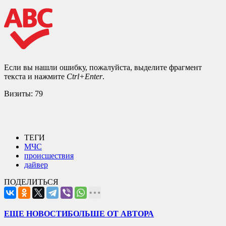
Если вы нашли ошибку, пожалуйста, выделите фрагмент
текста и нажмите
Ctrl+Enter
.
Визиты:
79
ТЕГИ
МЧС
происшествия
дайвер
ПОДЕЛИТЬСЯ
ЕЩЕ НОВОСТИ
БОЛЬШЕ ОТ АВТОРА