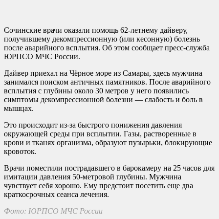
Сочинские врачи оказали помощь 62-летнему дайверу,
получившему декомпрессионную (или кесонную) болезнь
после аварийного всплытия. Об этом сообщает пресс-служба
ЮРПСО МЧС России.
Дайвер приехал на Чёрное море из Самары, здесь мужчина
занимался поиском античных памятников. После аварийного
всплытия с глубины около 30 метров у него появились
симптомы декомпрессионной болезни — слабость и боль в
мышцах.
Это происходит из-за быстрого понижения давления
окружающей среды при всплытии. Газы, растворенные в
крови и тканях организма, образуют пузырьки, блокирующие
кровоток.
Врачи поместили пострадавшего в барокамеру на 25 часов для
имитации давления 50-метровой глубины. Мужчина
чувствует себя хорошо. Ему предстоит посетить еще два
краткосрочных сеанса лечения.
Фото: ЮРПСО МЧС России