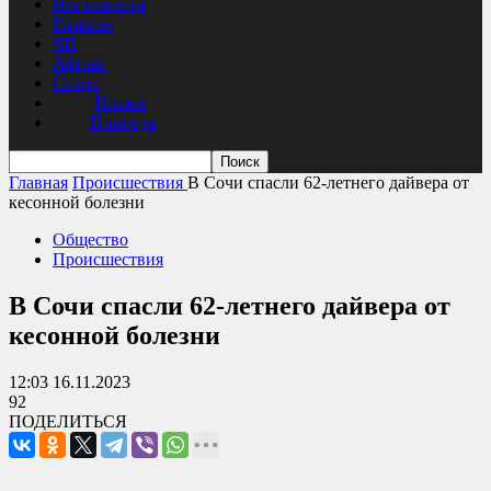
Все новости
Главное
ЧП
Афиша
Спорт
Пляжи
Природа
Главная
Происшествия
В Сочи спасли 62-летнего дайвера от
кесонной болезни
Общество
Происшествия
В Сочи спасли 62-летнего дайвера от
кесонной болезни
12:03 16.11.2023
92
ПОДЕЛИТЬСЯ