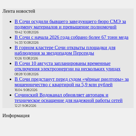
Лента новостей
В Сочи осудили бывшего заведующего бюро СМЭ за
подмену материалов и превышение полномочий
19:42 10.08.2026
В Сочи с начала 2026 года собрано более 67 тонн меда
14:33 10.08.2026
В горном кластере Сочи открыты площадки для
наблюдения за звездопадом Персеиды
10:26 10.08.2026
В Сочи 10 августа запланированы временные
отключения электроэнергии на нескольких улицах
08:28 10.08.2026
В Сочи предстанут перед судом «чёрные риелторы» за
мошенничество с квартирой на 5,9 млн рублей
16:04 9.08.2026
Сочинский Водоканал обновляет автопарк и
техническое оснащение для надежной работы сетей
12:21 9.08.2026
Информация