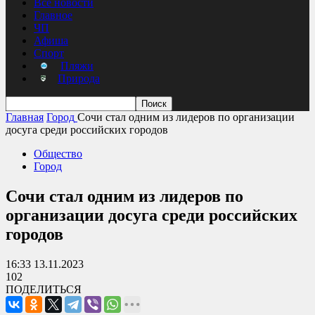
Все новости
Главное
ЧП
Афиша
Спорт
Пляжи
Природа
Главная
Город
Сочи стал одним из лидеров по организации
досуга среди российских городов
Общество
Город
Сочи стал одним из лидеров по
организации досуга среди российских
городов
16:33 13.11.2023
102
ПОДЕЛИТЬСЯ