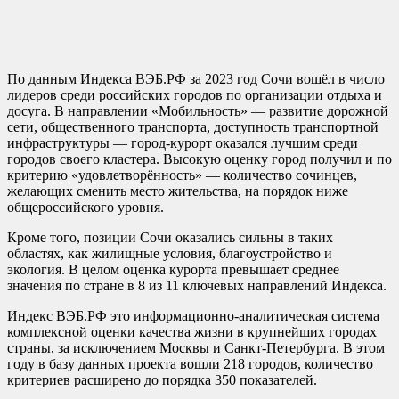
По данным Индекса ВЭБ.РФ за 2023 год Сочи вошёл в число
лидеров среди российских городов по организации отдыха и
досуга. В направлении «Мобильность» — развитие дорожной
сети, общественного транспорта, доступность транспортной
инфраструктуры — город-курорт оказался лучшим среди
городов своего кластера. Высокую оценку город получил и по
критерию «удовлетворённость» — количество сочинцев,
желающих сменить место жительства, на порядок ниже
общероссийского уровня.
Кроме того, позиции Сочи оказались сильны в таких
областях, как жилищные условия, благоустройство и
экология. В целом оценка курорта превышает среднее
значения по стране в 8 из 11 ключевых направлений Индекса.
Индекс ВЭБ.РФ это информационно-аналитическая система
комплексной оценки качества жизни в крупнейших городах
страны, за исключением Москвы и Санкт-Петербурга. В этом
году в базу данных проекта вошли 218 городов, количество
критериев расширено до порядка 350 показателей.