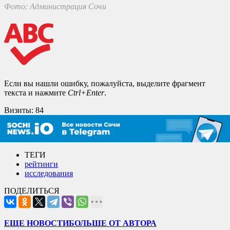
Фото: Администрация Сочи
Если вы нашли ошибку, пожалуйста, выделите фрагмент
текста и нажмите
Ctrl+Enter
.
Визиты:
84
ТЕГИ
рейтинги
исследования
ПОДЕЛИТЬСЯ
ЕЩЕ НОВОСТИ
БОЛЬШЕ ОТ АВТОРА