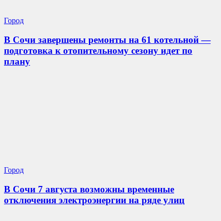
Город
В Сочи завершены ремонты на 61 котельной —
подготовка к отопительному сезону идет по
плану
Город
В Сочи 7 августа возможны временные
отключения электроэнергии на ряде улиц