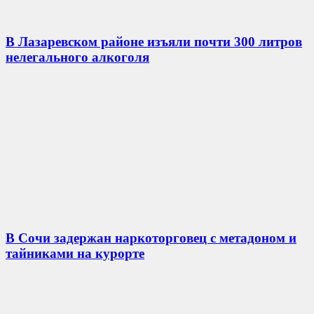
В Лазаревском районе изъяли почти 300 литров
нелегального алкоголя
В Сочи задержан наркоторговец с метадоном и
тайниками на курорте