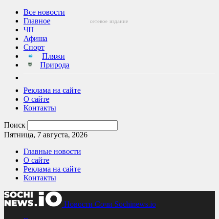
Все новости
Главное
сетевое
издание
ЧП
Афиша
Спорт
Пляжи
Природа
Реклама на сайте
О сайте
Контакты
Поиск
Пятница, 7 августа, 2026
Главные новости
О сайте
Реклама на сайте
Контакты
Новости Сочи Sochinews.io