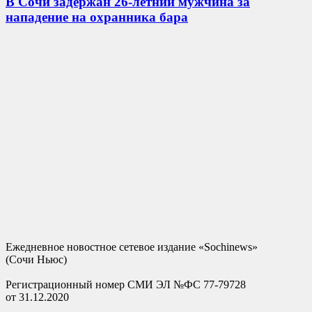
В Сочи задержан 26-летний мужчина за
нападение на охранника бара
Ежедневное новостное сетевое издание «Sochinews»
(Сочи Ньюс)
Регистрационный номер СМИ ЭЛ №ФС 77-79728
от 31.12.2020