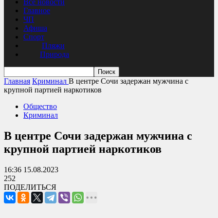
Все новости
Главное
ЧП
Афиша
Спорт
Пляжи
Природа
Главная
Криминал
В центре Сочи задержан мужчина с
крупной партией наркотиков
Общество
Криминал
В центре Сочи задержан мужчина с
крупной партией наркотиков
16:36 15.08.2023
252
ПОДЕЛИТЬСЯ