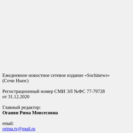
Ежедневное новостное сетевое издание «Sochinews»
(Сочи Ньюс)
Регистрационный номер СМИ ЭЛ №ФС 77-79728
от 31.12.2020
Главный редактор:
Оганян Рима Мовсесовна
email:
orima.tv@mail.ru