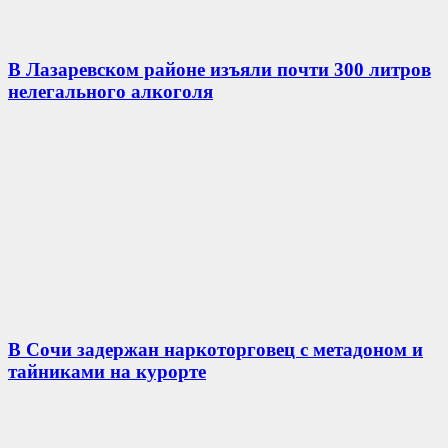
В Лазаревском районе изъяли почти 300 литров
нелегального алкоголя
В Сочи задержан наркоторговец с метадоном и
тайниками на курорте