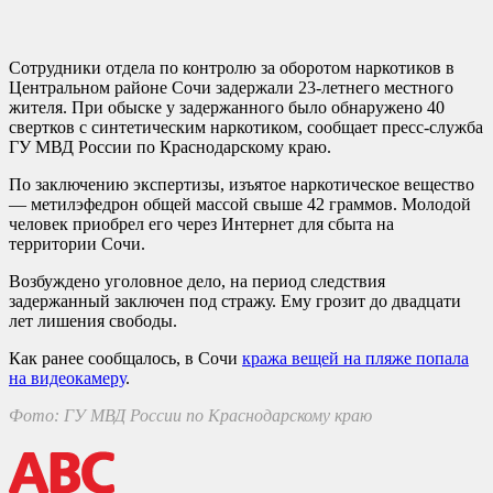
Сотрудники отдела по контролю за оборотом наркотиков в
Центральном районе Сочи задержали 23-летнего местного
жителя. При обыске у задержанного было обнаружено 40
свертков с синтетическим наркотиком, сообщает пресс-служба
ГУ МВД России по Краснодарскому краю.
По заключению экспертизы, изъятое наркотическое вещество
— метилэфедрон общей массой свыше 42 граммов. Молодой
человек приобрел его через Интернет для сбыта на
территории Сочи.
Возбуждено уголовное дело, на период следствия
задержанный заключен под стражу. Ему грозит до двадцати
лет лишения свободы.
Как ранее сообщалось, в Сочи
кража вещей на пляже попала
на видеокамеру
.
Фото: ГУ МВД России по Краснодарскому краю