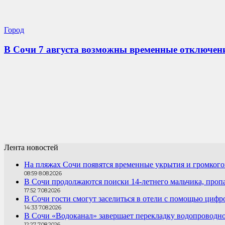
Город
В Сочи 7 августа возможны временные отключени
Лента новостей
На пляжах Сочи появятся временные укрытия и громког
08:59 8.08.2026
В Сочи продолжаются поиски 14-летнего мальчика, проп
17:52 7.08.2026
В Сочи гости смогут заселиться в отели с помощью цифр
14:33 7.08.2026
В Сочи «Водоканал» завершает перекладку водопроводно
12:27 7.08.2026