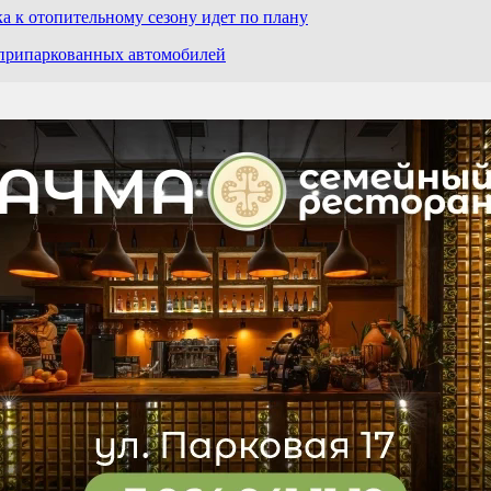
а к отопительному сезону идет по плану
 припаркованных автомобилей