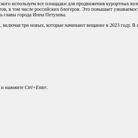
ского используем все площадки для продвижения курортных воз
в, в том числе российских блогеров. Это повышает узнаваемост
ь главы города Инна Петухова.
 включая три новых, которые начинают вещание в 2023 году. В 
а и нажмите
Ctrl+Enter
.