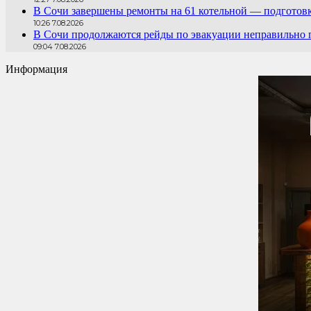
В Сочи завершены ремонты на 61 котельной — подготовк
10:26 7.08.2026
В Сочи продолжаются рейды по эвакуации неправильно
09:04 7.08.2026
Информация