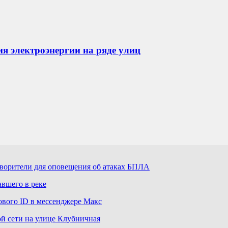
я электроэнергии на ряде улиц
оворители для оповещения об атаках БПЛА
авшего в реке
ового ID в мессенджере Макс
й сети на улице Клубничная