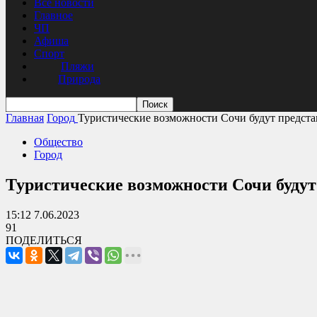
Все новости
Главное
ЧП
Афиша
Спорт
Пляжи
Природа
Главная
Город
Туристические возможности Сочи будут предста
Общество
Город
Туристические возможности Сочи будут
15:12 7.06.2023
91
ПОДЕЛИТЬСЯ