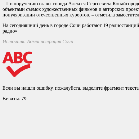
– По поручению главы города Алексея Сергеевича Копайгород
объектами съемок художественных фильмов и авторских проекто
популяризации отечественных курортов, – отметила заместител
На сегодняшний день в городе Сочи работают 19 радиостанций,
радио».
Источник: Администрация Сочи
Если вы нашли ошибку, пожалуйста, выделите фрагмент текст
Визиты:
79