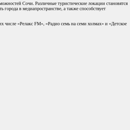
можностей Сочи. Различные туристические локации становятся
ь города в медиапространстве, а также способствует
их числе «Релакс FM», «Радио семь на семи холмах» и «Детское