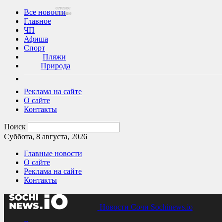
сетевое
Все новости
издание
Главное
ЧП
Афиша
Спорт
Пляжи
Природа
Реклама на сайте
О сайте
Контакты
Поиск
Суббота, 8 августа, 2026
Главные новости
О сайте
Реклама на сайте
Контакты
Новости Сочи Sochinews.io