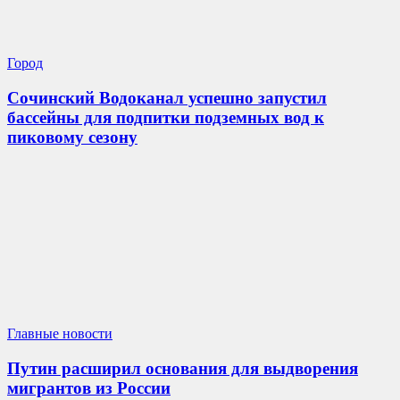
Город
Сочинский Водоканал успешно запустил
бассейны для подпитки подземных вод к
пиковому сезону
Главные новости
Путин расширил основания для выдворения
мигрантов из России