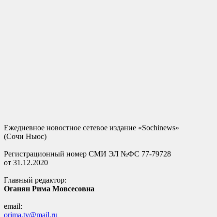
Ежедневное новостное сетевое издание «Sochinews»
(Сочи Ньюс)
Регистрационный номер СМИ ЭЛ №ФС 77-79728
от 31.12.2020
Главный редактор:
Оганян Рима Мовсесовна
email:
orima.tv@mail.ru