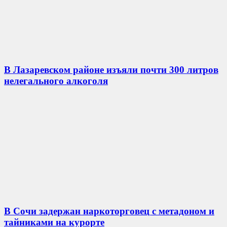
В Лазаревском районе изъяли почти 300 литров
нелегального алкоголя
В Сочи задержан наркоторговец с метадоном и
тайниками на курорте