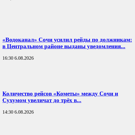
«Водоканал» Сочи усилил рейды по должникам:
в Центральном районе выданы уведомления...
16:30 6.08.2026
Количество рейсов «Кометы» между Сочи и
Сухумом увеличат до трёх в...
14:30 6.08.2026