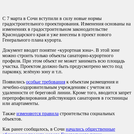
С 7 марта в Сочи вступили в силу новые нормы
градостроительного проектирования. Изменения основаны на
изменениях в градостроительном законодательстве
Краснодарского края и уже внесены в проект нового
Генерального плана курорта.
Документ вводит понятие «курортная зона». В этой зоне
можно строить только объекты санаторно-курортного
профиля. При этом объект не может занимать всю площадь
участка. Проектом должно быть предусмотрено место под
парковку, зелёную зону и т.п.
Появились
особые требования
к объектам размещения и
лечебно-оздоровительным учреждениям с учетом их
удаленности от береговой линии. Кроме того, вводится запрет
перепрофилирования действующих санаториев в гостиницы
или апартаменты.
Также
изменяются правила
строительства социальных
объектов.
Как ранее сообщалось, в Сочи
начались общественные