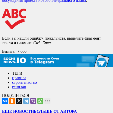
обсуждения проекта нового Генерального плана
.
Если вы нашли ошибку, пожалуйста, выделите фрагмент
текста и нажмите
Ctrl+Enter
.
Визиты:
7 660
ТЕГИ
правила
строительство
генплан
ПОДЕЛИТЬСЯ
ЕЩЕ НОВОСТИ
БОЛЬШЕ ОТ АВТОРА