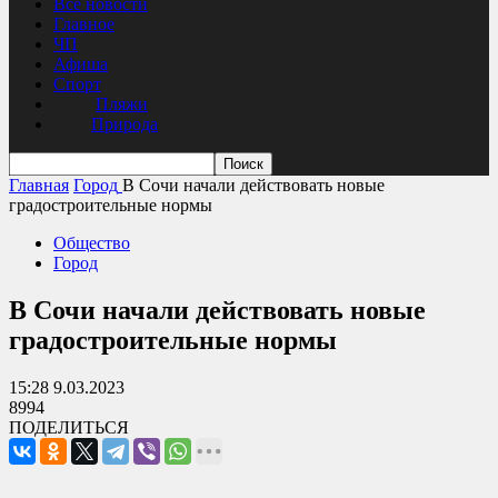
Все новости
Главное
ЧП
Афиша
Спорт
Пляжи
Природа
Главная
Город
В Сочи начали действовать новые
градостроительные нормы
Общество
Город
В Сочи начали действовать новые
градостроительные нормы
15:28 9.03.2023
8994
ПОДЕЛИТЬСЯ