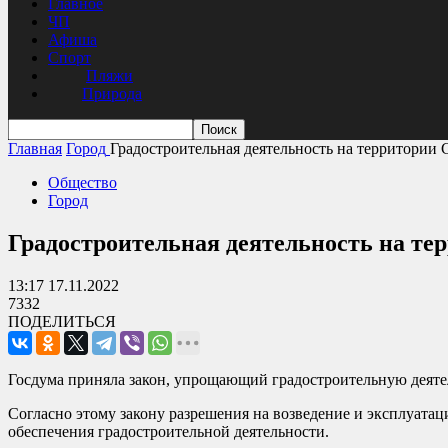
Главное
ЧП
Афиша
Спорт
Пляжи
Природа
Главная
Город
Градостроительная деятельность на территории
Общество
Город
Градостроительная деятельность на те
13:17 17.11.2022
7332
ПОДЕЛИТЬСЯ
Госдума приняла закон, упрощающий градостроительную деяте
Согласно этому закону разрешения на возведение и эксплуата
обеспечения градостроительной деятельности.