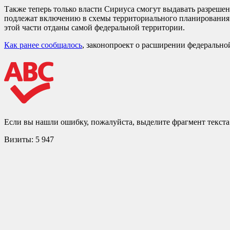
Также теперь только власти Сириуса смогут выдавать разреше
подлежат включению в схемы территориального планирования К
этой части отданы самой федеральной территории.
Как ранее сообщалось
, законопроект о расширении федерально
Если вы нашли ошибку, пожалуйста, выделите фрагмент текст
Визиты:
5 947