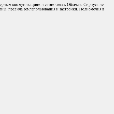
нерным коммуникациям и сетям связи. Объекты Сириуса не
аны, правила землепользования и застройки. Полномочия в