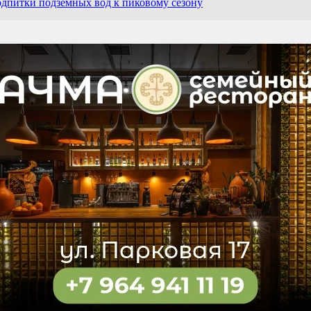
дпитки подземных вод к пиковому сезону