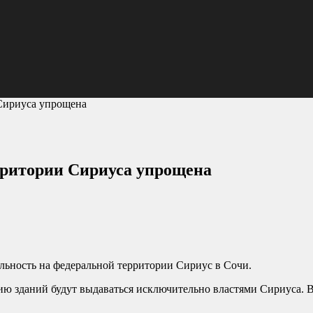
 Сириуса упрощена
рритории Сириуса упрощена
льность на федеральной территории Сириус в Сочи.
цию зданий будут выдаваться исключительно властями Сириуса.