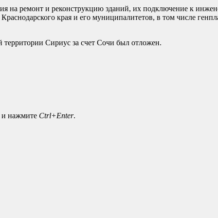
ния на ремонт и реконструкцию зданий, их подключение к инже
раснодарского края и его муниципалитетов, в том числе генпл
й территории Сириус за счет Сочи был отложен.
а и нажмите
Ctrl+Enter
.