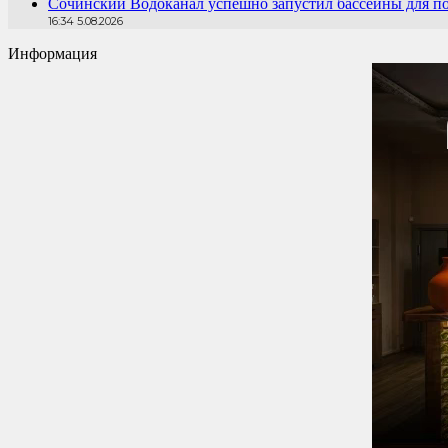
Сочинский Водоканал успешно запустил бассейны для по
16:34 5.08.2026
Информация