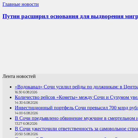
Главные новости
Путин расширил основания для выдворения мигр
Лента новостей
«Водоканал» Сочи усилил рейды по должникам: в Центра
16:30 6.08.2026
Количество рейсов «Кометы» между Сочи и Сухумом увел
14:30 6.08.2026
Инвестиционный портфель Сочи превысил 700 млрд руб
14:00 6.08.2026
В Сочи предъявлено обвинение мужчине в смертельном 
13:27 6.08.2026
В Сочи ужесточили ответственность за самовольное стро
20:50 5.08.2026