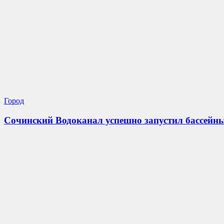
Город
Сочинский Водоканал успешно запустил бассейны