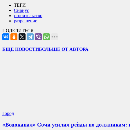
ТЕГИ
Сириус
строительство
разрешение
ПОДЕЛИТЬСЯ
ЕЩЕ НОВОСТИ
БОЛЬШЕ ОТ АВТОРА
Город
«Водоканал» Сочи усилил рейды по должникам: 