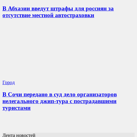
В Абхазии введут штрафы для россиян за
отсутствие местной автостраховки
Город
В Сочи передано в суд дело организаторов
нелегального джип-тура с пострадавшими
туристами
Лента новостей