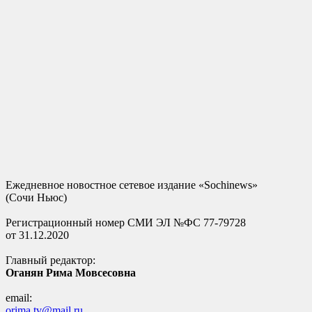
Ежедневное новостное сетевое издание «Sochinews»
(Сочи Ньюс)
Регистрационный номер СМИ ЭЛ №ФС 77-79728
от 31.12.2020
Главный редактор:
Оганян Рима Мовсесовна
email:
orima.tv@mail.ru