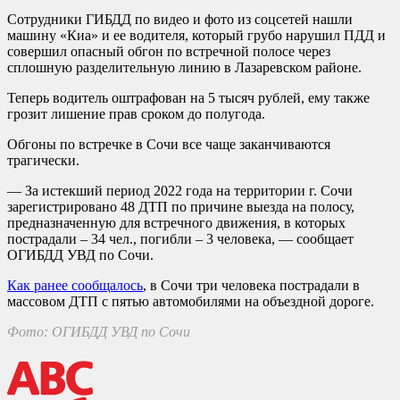
Сотрудники ГИБДД по видео и фото из соцсетей нашли
машину «Киа» и ее водителя, который грубо нарушил ПДД и
совершил опасный обгон по встречной полосе через
сплошную разделительную линию в Лазаревском районе.
Теперь водитель оштрафован на 5 тысяч рублей, ему также
грозит лишение прав сроком до полугода.
Обгоны по встречке в Сочи все чаще заканчиваются
трагически.
— За истекший период 2022 года на территории г. Сочи
зарегистрировано 48 ДТП по причине выезда на полосу,
предназначенную для встречного движения, в которых
пострадали – 34 чел., погибли – 3 человека, — сообщает
ОГИБДД УВД по Сочи.
Как ранее сообщалось
, в Сочи три человека пострадали в
массовом ДТП с пятью автомобилями на объездной дороге.
Фото: ОГИБДД УВД по Сочи