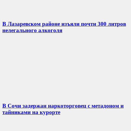
В Лазаревском районе изъяли почти 300 литров
нелегального алкоголя
В Сочи задержан наркоторговец с метадоном и
тайниками на курорте