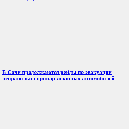
В Сочи продолжаются рейды по эвакуации
неправильно припаркованных автомобилей