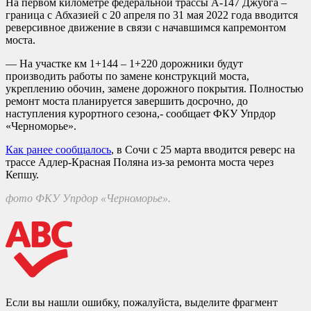
На первом километре федеральной трассы А-147 Джубга –
граница с Абхазией с 20 апреля по 31 мая 2022 года вводится
реверсивное движение в связи с начавшимся капремонтом
моста.
— На участке км 1+144 – 1+220 дорожники будут
производить работы по замене конструкций моста,
укреплению обочин, замене дорожного покрытия. Полностью
ремонт моста планируется завершить досрочно, до
наступления курортного сезона,- сообщает ФКУ Упрдор
«Черноморье».
Как ранее сообщалось
, в Сочи с 25 марта вводится реверс на
трассе Адлер-Красная Поляна из-за ремонта моста через
Кепшу.
фото ФКУ Упрдор «Черноморье».
Если вы нашли ошибку, пожалуйста, выделите фрагмент