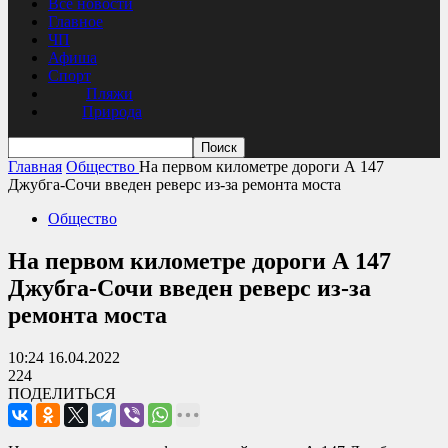
Все новости
Главное
ЧП
Афиша
Спорт
Пляжи
Природа
Главная
Общество
На первом километре дороги А 147
Джубга-Сочи введен реверс из-за ремонта моста
Общество
На первом километре дороги А 147
Джубга-Сочи введен реверс из-за
ремонта моста
10:24 16.04.2022
224
ПОДЕЛИТЬСЯ