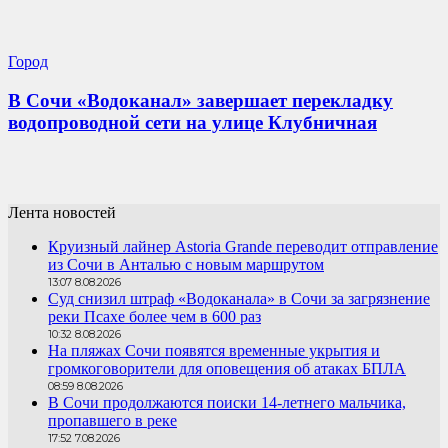
Город
В Сочи «Водоканал» завершает перекладку
водопроводной сети на улице Клубничная
Лента новостей
Круизный лайнер Astoria Grande переводит отправление
из Сочи в Анталью с новым маршрутом
13:07 8.08.2026
Суд снизил штраф «Водоканала» в Сочи за загрязнение
реки Псахе более чем в 600 раз
10:32 8.08.2026
На пляжах Сочи появятся временные укрытия и
громкоговорители для оповещения об атаках БПЛА
08:59 8.08.2026
В Сочи продолжаются поиски 14-летнего мальчика,
пропавшего в реке
17:52 7.08.2026