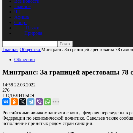
Все новости
Главное
ЧП
Афиша
Спорт
Пляжи
Природа
Главная
Общество
Минтранс: За границей арестованы 78 само
Общество
Минтранс: За границей арестованы 78 
14:58 22.03.2022
276
ПОДЕЛИТЬСЯ
Российскими авиакомпаниями с конца февраля переведены в ре
Федерации по экономической политике. Савельев также сообщи
исполнение принятых рядом стран санкций.