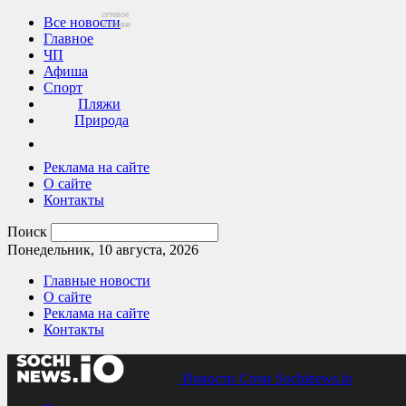
сетевое
Все новости
издание
Главное
ЧП
Афиша
Спорт
Пляжи
Природа
Реклама на сайте
О сайте
Контакты
Поиск
Понедельник, 10 августа, 2026
Главные новости
О сайте
Реклама на сайте
Контакты
Новости Сочи Sochinews.io