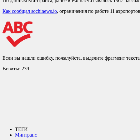
По данным Минтранса, ранее в РФ насчитывалось 1367 пассажи
Как сообщал sochinews.io
, ограничения по работе 11 аэропорт
Если вы нашли ошибку, пожалуйста, выделите фрагмент текст
Визиты:
239
ТЕГИ
Минтранс