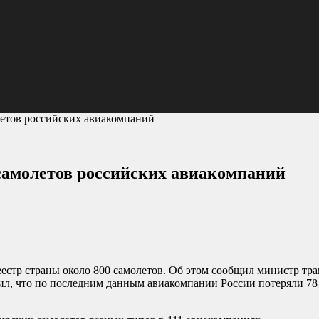
летов российских авиакомпаний
самолетов российских авиакомпаний
естр страны около 800 самолетов. Об этом сообщил министр тра
л, что по последним данным авиакомпании России потеряли 78 