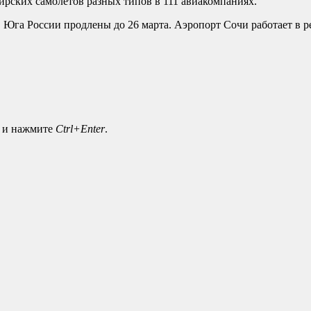
рских самолетов разных типов в 111 авиакомпаниях.
ов Юга России продлены до 26 марта. Аэропорт Сочи работает в 
а и нажмите
Ctrl+Enter
.