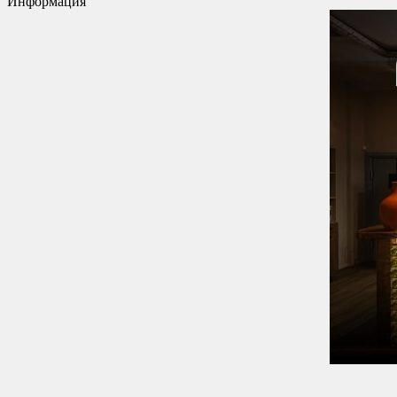
Информация