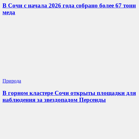
В Сочи с начала 2026 года собрано более 67 тонн
меда
Природа
В горном кластере Сочи открыты площадки для
наблюдения за звездопадом Персеиды