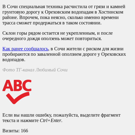
В Сочи специальная техника расчистила от грязи и камней
грунтовую дорогу к Ореховским водопадам в Хостинском
районе. Впрочем, пока неясно, сколько именно времени
трасса сможет продержаться в таком состоянии.
Склон горы рядом остается не укрепленным, и после
очередного дождя оползень может повториться.
Как ранее сообщалось
, в Сочи жители с риском для жизни
пробираются по заваленной оползнем дороге у Ореховских
водопадов.
Фото ТГ-канал Любимый Сочи
Если вы нашли ошибку, пожалуйста, выделите фрагмент
текста и нажмите
Ctrl+Enter
.
Визиты:
166