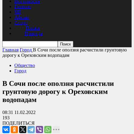
Все новости
Главное
ЧП
Афиша
Спорт
Пляжи
Природа
Главная
Город
В Сочи после оползня расчистили грунтовую
дорогу к Ореховским водопадам
Общество
Город
В Сочи после оползня расчистили
грунтовую дорогу к Ореховским
водопадам
08:31 11.02.2022
193
ПОДЕЛИТЬСЯ