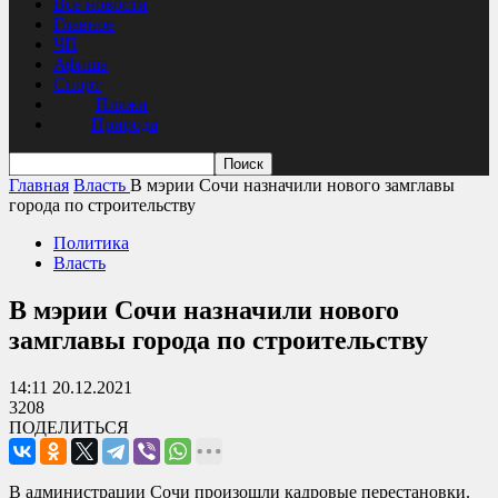
Все новости
Главное
ЧП
Афиша
Спорт
Пляжи
Природа
Главная
Власть
В мэрии Сочи назначили нового замглавы
города по строительству
Политика
Власть
В мэрии Сочи назначили нового
замглавы города по строительству
14:11 20.12.2021
3208
ПОДЕЛИТЬСЯ
В администрации Сочи произошли кадровые перестановки.