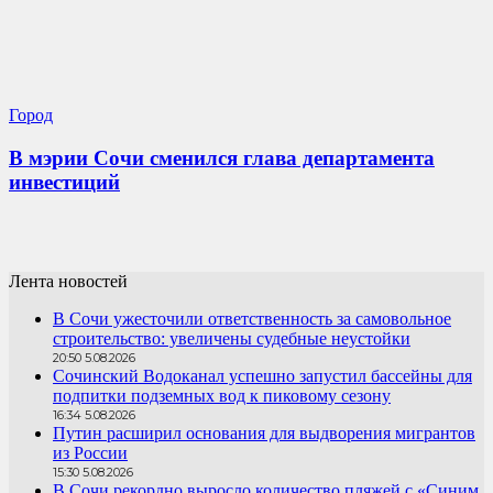
Город
В мэрии Сочи сменился глава департамента
инвестиций
Лента новостей
В Сочи ужесточили ответственность за самовольное
строительство: увеличены судебные неустойки
20:50 5.08.2026
Сочинский Водоканал успешно запустил бассейны для
подпитки подземных вод к пиковому сезону
16:34 5.08.2026
Путин расширил основания для выдворения мигрантов
из России
15:30 5.08.2026
В Сочи рекордно выросло количество пляжей с «Синим