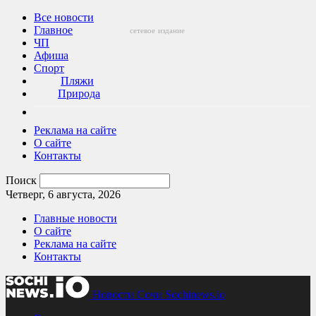
Все новости
Главное
сетевое
издание
ЧП
Афиша
Спорт
Пляжи
Природа
Реклама на сайте
О сайте
Контакты
Поиск
Четверг, 6 августа, 2026
Главные новости
О сайте
Реклама на сайте
Контакты
Новости Сочи Sochinews.io