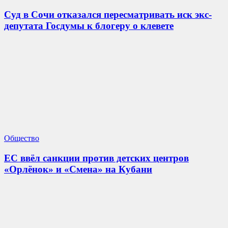
Суд в Сочи отказался пересматривать иск экс-
депутата Госдумы к блогеру о клевете
Общество
ЕС ввёл санкции против детских центров
«Орлёнок» и «Смена» на Кубани