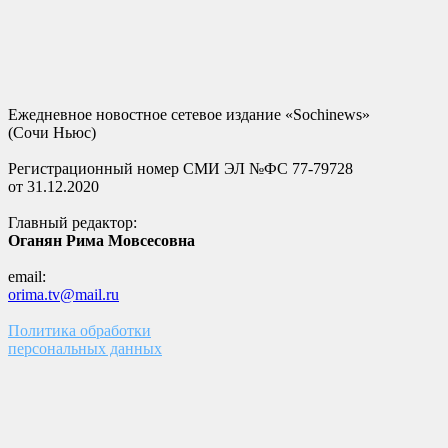
Ежедневное новостное сетевое издание «Sochinews»
(Сочи Ньюс)
Регистрационный номер СМИ ЭЛ №ФС 77-79728
от 31.12.2020
Главный редактор:
Оганян Рима Мовсесовна
email:
orima.tv@mail.ru
Политика обработки
персональных данных