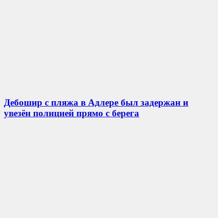
Дебошир с пляжа в Адлере был задержан и
увезён полицией прямо с берега