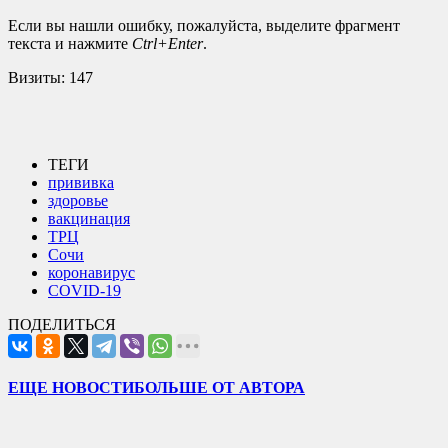
Если вы нашли ошибку, пожалуйста, выделите фрагмент
текста и нажмите
Ctrl+Enter
.
Визиты:
147
ТЕГИ
прививка
здоровье
вакцинация
ТРЦ
Сочи
коронавирус
COVID-19
ПОДЕЛИТЬСЯ
ЕЩЕ НОВОСТИ
БОЛЬШЕ ОТ АВТОРА