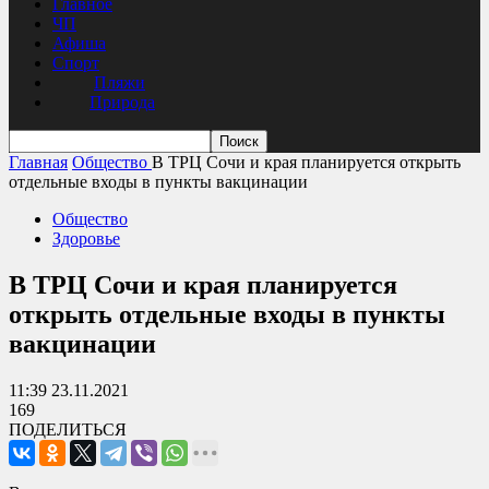
Главное
ЧП
Афиша
Спорт
Пляжи
Природа
Главная
Общество
В ТРЦ Сочи и края планируется открыть
отдельные входы в пункты вакцинации
Общество
Здоровье
В ТРЦ Сочи и края планируется
открыть отдельные входы в пункты
вакцинации
11:39 23.11.2021
169
ПОДЕЛИТЬСЯ