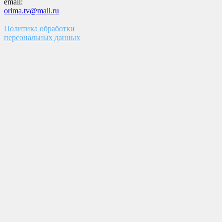
email:
orima.tv@mail.ru
Политика обработки
персональных данных