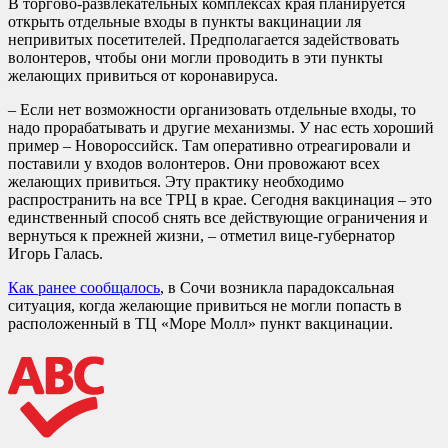
В торгово-развлекательных комплексах края планируется
открыть отдельные входы в пункты вакцинации ля
непривитых посетителей. Предполагается задействовать
волонтеров, чтобы они могли проводить в эти пункты
желающих привиться от коронавируса.
– Если нет возможности организовать отдельные входы, то
надо прорабатывать и другие механизмы. У нас есть хороший
пример – Новороссийск. Там оперативно отреагировали и
поставили у входов волонтеров. Они провожают всех
желающих привиться. Эту практику необходимо
распространить на все ТРЦ в крае. Сегодня вакцинация – это
единственный способ снять все действующие ограничения и
вернуться к прежней жизни, – отметил вице-губернатор
Игорь Галась.
Как ранее сообщалось
, в Сочи возникла парадоксальная
ситуация, когда желающие привиться не могли попасть в
расположенный в ТЦ «Море Молл» пункт вакцинации.