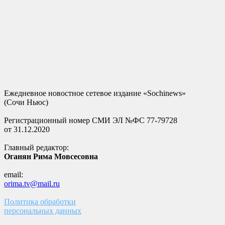
Ежедневное новостное сетевое издание «Sochinews»
(Сочи Ньюс)
Регистрационный номер СМИ ЭЛ №ФС 77-79728
от 31.12.2020
Главный редактор:
Оганян Рима Мовсесовна
email:
orima.tv@mail.ru
Политика обработки
персональных данных