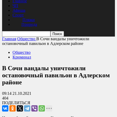
Главное
ЧП
Афиша
Спорт
Пляжи
Природа
Главная
Общество
В Сочи вандалы уничтожили
остановочный павильон в Адлерском районе
Общество
Криминал
В Сочи вандалы уничтожили
остановочный павильон в Адлерском
районе
09:14 21.10.2021
404
ПОДЕЛИТЬСЯ