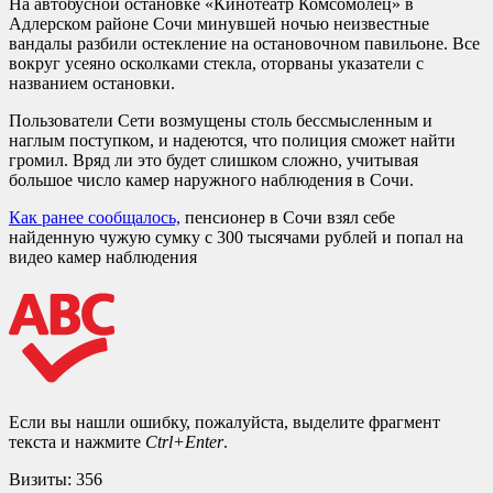
На автобусной остановке «Кинотеатр Комсомолец» в
Адлерском районе Сочи минувшей ночью неизвестные
вандалы разбили остекление на остановочном павильоне. Все
вокруг усеяно осколками стекла, оторваны указатели с
названием остановки.
Пользователи Сети возмущены столь бессмысленным и
наглым поступком, и надеются, что полиция сможет найти
громил. Вряд ли это будет слишком сложно, учитывая
большое число камер наружного наблюдения в Сочи.
Как ранее сообщалось,
пенсионер в Сочи взял себе
найденную чужую сумку с 300 тысячами рублей и попал на
видео камер наблюдения
Если вы нашли ошибку, пожалуйста, выделите фрагмент
текста и нажмите
Ctrl+Enter
.
Визиты:
356