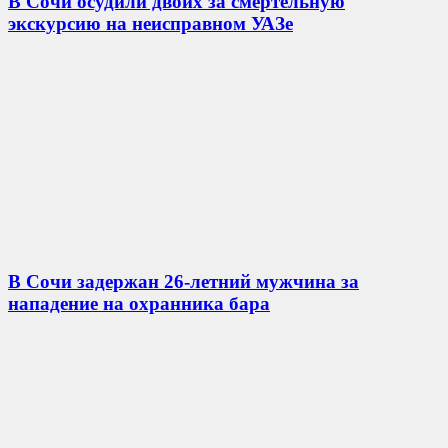
В Сочи осудили двоих за смертельную
экскурсию на неисправном УАЗе
В Сочи задержан 26-летний мужчина за
нападение на охранника бара