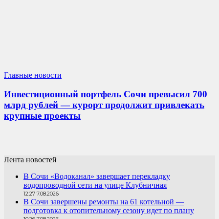
Главные новости
Инвестиционный портфель Сочи превысил 700
млрд рублей — курорт продолжит привлекать
крупные проекты
Лента новостей
В Сочи «Водоканал» завершает перекладку
водопроводной сети на улице Клубничная
12:27 7.08.2026
В Сочи завершены ремонты на 61 котельной —
подготовка к отопительному сезону идет по плану
10:26 7.08.2026