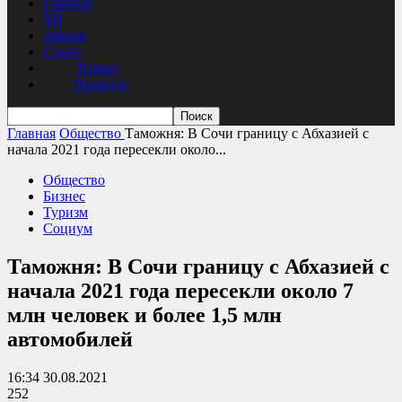
Главное
ЧП
Афиша
Спорт
Пляжи
Природа
Главная
Общество
Таможня: В Сочи границу с Абхазией с
начала 2021 года пересекли около...
Общество
Бизнес
Туризм
Социум
Таможня: В Сочи границу с Абхазией с
начала 2021 года пересекли около 7
млн человек и более 1,5 млн
автомобилей
16:34 30.08.2021
252