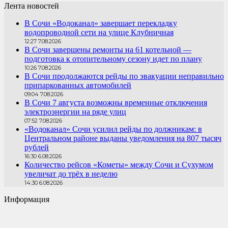
Лента новостей
В Сочи «Водоканал» завершает перекладку
водопроводной сети на улице Клубничная
12:27 7.08.2026
В Сочи завершены ремонты на 61 котельной —
подготовка к отопительному сезону идет по плану
10:26 7.08.2026
В Сочи продолжаются рейды по эвакуации неправильно
припаркованных автомобилей
09:04 7.08.2026
В Сочи 7 августа возможны временные отключения
электроэнергии на ряде улиц
07:52 7.08.2026
«Водоканал» Сочи усилил рейды по должникам: в
Центральном районе выданы уведомления на 807 тысяч
рублей
16:30 6.08.2026
Количество рейсов «Кометы» между Сочи и Сухумом
увеличат до трёх в неделю
14:30 6.08.2026
Информация