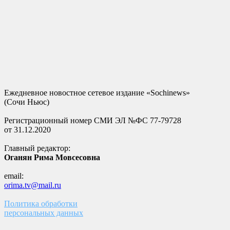
Ежедневное новостное сетевое издание «Sochinews»
(Сочи Ньюс)
Регистрационный номер СМИ ЭЛ №ФС 77-79728
от 31.12.2020
Главный редактор:
Оганян Рима Мовсесовна
email:
orima.tv@mail.ru
Политика обработки
персональных данных