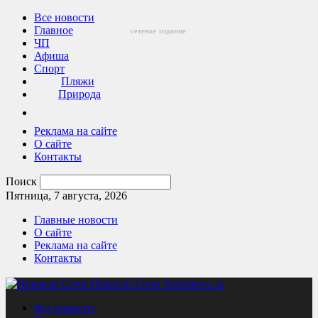
Все новости
Главное
сетевое
издание
ЧП
Афиша
Спорт
Пляжи
Природа
Реклама на сайте
О сайте
Контакты
Поиск
Пятница, 7 августа, 2026
Главные новости
О сайте
Реклама на сайте
Контакты
Новости Сочи Sochinews.io
Все новости