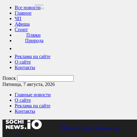
сетевое
Все новости
издание
Главное
ЧП
Афиша
Спорт
Пляжи
Природа
Реклама на сайте
О сайте
Контакты
Поиск
Пятница, 7 августа, 2026
Главные новости
О сайте
Реклама на сайте
Контакты
Новости Сочи Sochinews.io