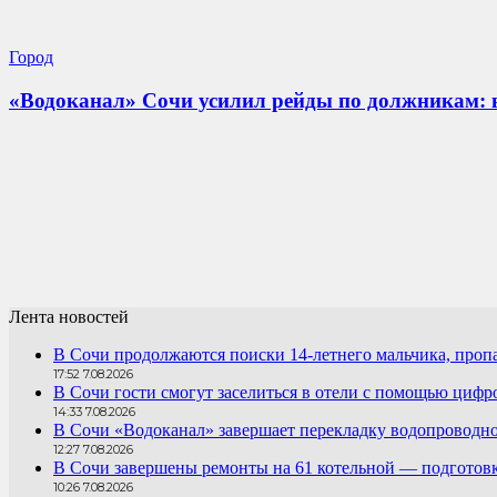
Город
«Водоканал» Сочи усилил рейды по должникам: 
Лента новостей
В Сочи продолжаются поиски 14-летнего мальчика, проп
17:52 7.08.2026
В Сочи гости смогут заселиться в отели с помощью цифр
14:33 7.08.2026
В Сочи «Водоканал» завершает перекладку водопроводно
12:27 7.08.2026
В Сочи завершены ремонты на 61 котельной — подготовк
10:26 7.08.2026