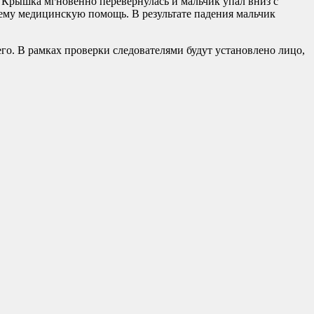
 Крышка мгновенно перевернулась и мальчик упал вниз с
ему медицинскую помощь. В результате падения мальчик
о. В рамках проверки следователями будут установлено лицо,