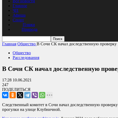
Все новости
Главное
ЧП
Афиша
Спорт
Пляжи
Природа
Главная
Общество
В Сочи СК начал доследственную проверку в
Общество
Расследования
В Сочи СК начал доследственную прове
17:28 10.06.2021
247
ПОДЕЛИТЬСЯ
Следственный комитет в Сочи начал доследственную проверку
прогулки на улице Клубничной.