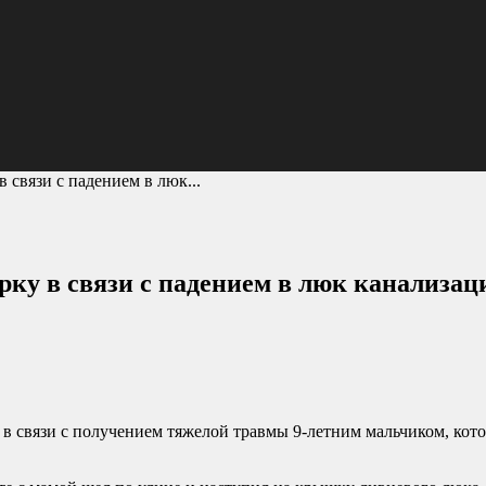
 связи с падением в люк...
рку в связи с падением в люк канализац
 в связи с получением тяжелой травмы 9-летним мальчиком, ко