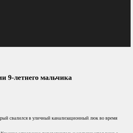
ии 9-летнего мальчика
торый свалился в уличный канализационный люк во время