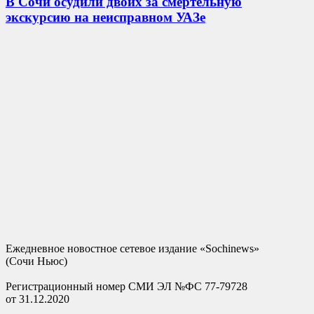
В Сочи осудили двоих за смертельную
экскурсию на неисправном УАЗе
Ежедневное новостное сетевое издание «Sochinews»
(Сочи Ньюс)
Регистрационный номер СМИ ЭЛ №ФС 77-79728
от 31.12.2020