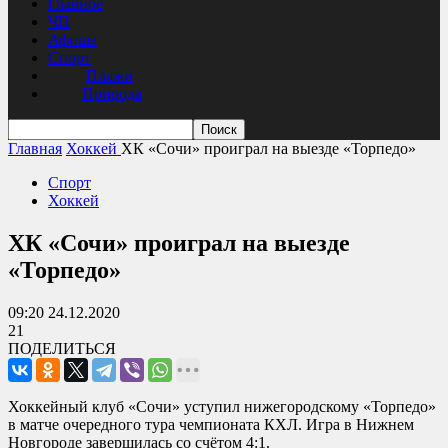
Главное
ЧП
Афиша
Спорт
Пляжи
Природа
Главная
Хоккей
ХК «Сочи» проиграл на выезде «Торпедо»
Спорт
Хоккей
ХК «Сочи» проиграл на выезде
«Торпедо»
09:20 24.12.2020
21
ПОДЕЛИТЬСЯ
Хоккейный клуб «Сочи» уступил нижегородскому «Торпедо»
в матче очередного тура чемпионата КХЛ. Игра в Нижнем
Новгороде завершилась со счётом 4:1.