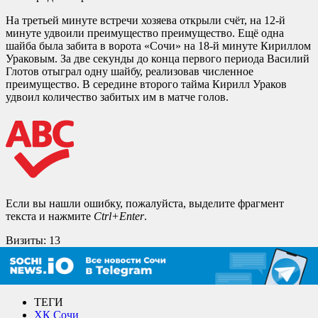
На третьей минуте встречи хозяева открыли счёт, на 12-й
минуте удвоили преимущество преимущество. Ещё одна
шайба была забита в ворота «Сочи» на 18-й минуте Кириллом
Ураковым. За две секунды до конца первого периода Василий
Глотов отыграл одну шайбу, реализовав численное
преимущество. В середине второго тайма Кирилл Ураков
удвоил количество забитых им в матче голов.
Если вы нашли ошибку, пожалуйста, выделите фрагмент
текста и нажмите
Ctrl+Enter
.
Визиты:
13
ТЕГИ
ХК Сочи