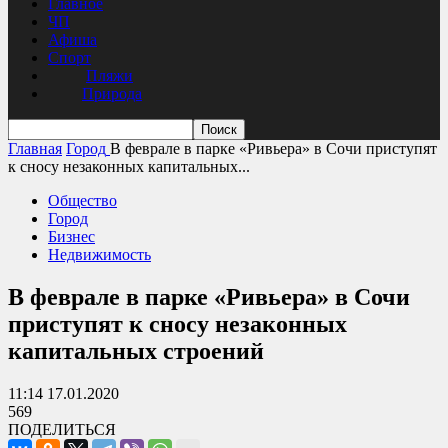
Главное
ЧП
Афиша
Спорт
Пляжи
Природа
Главная
Город
В феврале в парке «Ривьера» в Сочи приступят
к сносу незаконных капитальных...
Общество
Город
Бизнес
Недвижимость
В феврале в парке «Ривьера» в Сочи
приступят к сносу незаконных
капитальных строений
11:14 17.01.2020
569
ПОДЕЛИТЬСЯ