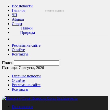
Все новости
Главное
сетевое
издание
ЧП
Афиша
Спорт
Пляжи
Природа
Реклама на сайте
О сайте
Контакты
Поиск
Пятница, 7 августа, 2026
Главные новости
О сайте
Реклама на сайте
Контакты
Новости Сочи Sochinews.io
Все новости