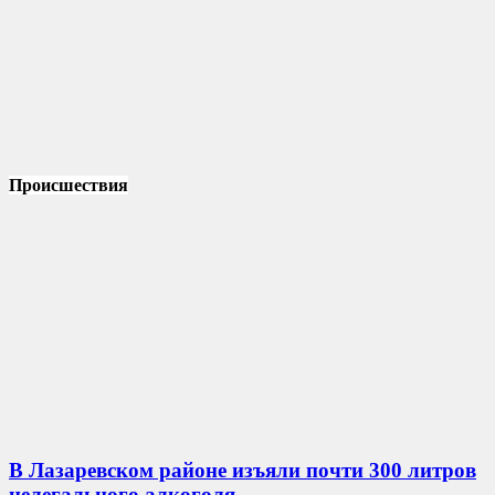
Происшествия
В Лазаревском районе изъяли почти 300 литров
нелегального алкоголя