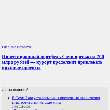
Главные новости
Инвестиционный портфель Сочи превысил 700
млрд рублей — курорт продолжит привлекать
крупные проекты
Лента новостей
В Сочи 7 августа возможны временные отключения
электроэнергии на ряде улиц
07:52 7.08.2026