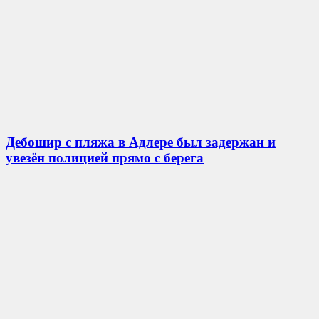
Дебошир с пляжа в Адлере был задержан и
увезён полицией прямо с берега