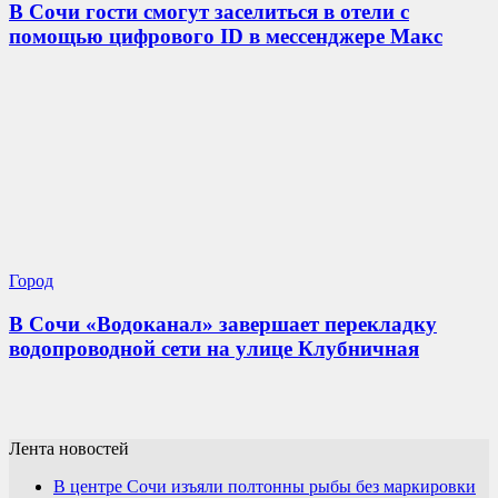
В Сочи гости смогут заселиться в отели с
помощью цифрового ID в мессенджере Макс
Город
В Сочи «Водоканал» завершает перекладку
водопроводной сети на улице Клубничная
Лента новостей
В центре Сочи изъяли полтонны рыбы без маркировки