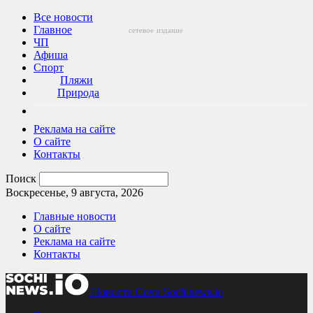
Все новости
Главное
сетевое
издание
ЧП
Афиша
Спорт
Пляжи
Природа
Реклама на сайте
О сайте
Контакты
Поиск
Воскресенье, 9 августа, 2026
Главные новости
О сайте
Реклама на сайте
Контакты
Новости Сочи Sochinews.io