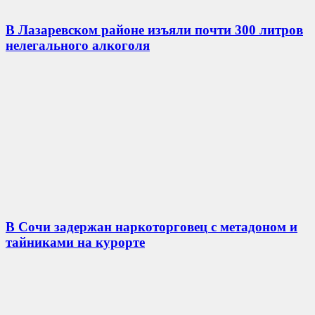
В Лазаревском районе изъяли почти 300 литров
нелегального алкоголя
В Сочи задержан наркоторговец с метадоном и
тайниками на курорте