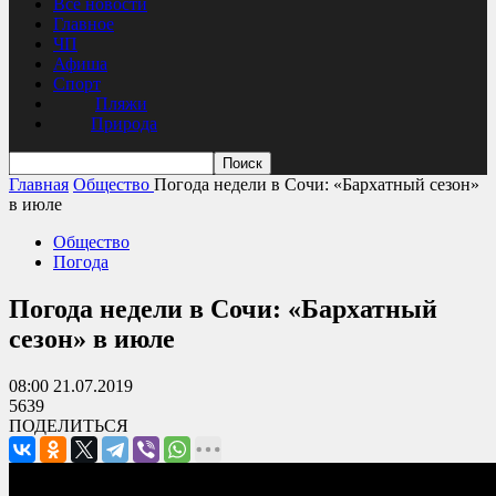
Все новости
Главное
ЧП
Афиша
Спорт
Пляжи
Природа
Главная
Общество
Погода недели в Сочи: «Бархатный сезон»
в июле
Общество
Погода
Погода недели в Сочи: «Бархатный
сезон» в июле
08:00 21.07.2019
5639
ПОДЕЛИТЬСЯ