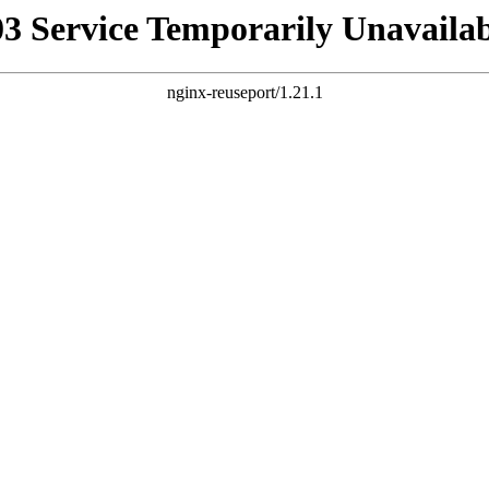
03 Service Temporarily Unavailab
nginx-reuseport/1.21.1