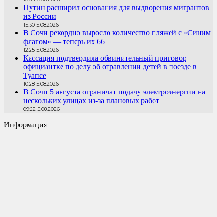
Путин расширил основания для выдворения мигрантов
из России
15:30 5.08.2026
В Сочи рекордно выросло количество пляжей с «Синим
флагом» — теперь их 66
12:25 5.08.2026
Кассация подтвердила обвинительный приговор
официантке по делу об отравлении детей в поезде в
Туапсе
10:28 5.08.2026
В Сочи 5 августа ограничат подачу электроэнергии на
нескольких улицах из-за плановых работ
09:22 5.08.2026
Информация