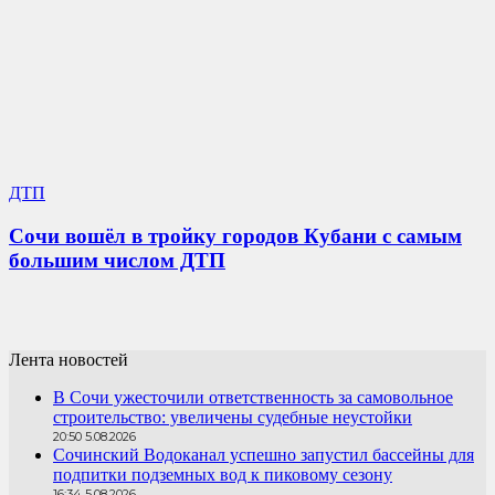
ДТП
Сочи вошёл в тройку городов Кубани с самым
большим числом ДТП
Лента новостей
В Сочи ужесточили ответственность за самовольное
строительство: увеличены судебные неустойки
20:50 5.08.2026
Сочинский Водоканал успешно запустил бассейны для
подпитки подземных вод к пиковому сезону
16:34 5.08.2026