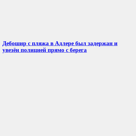
Дебошир с пляжа в Адлере был задержан и
увезён полицией прямо с берега