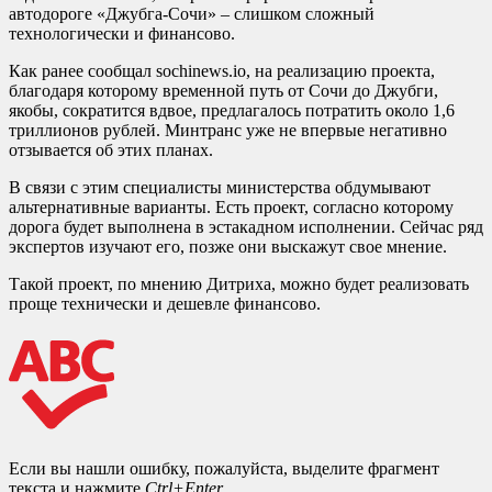
автодороге «Джубга-Сочи» – слишком сложный
технологически и финансово.
Как ранее сообщал sochinews.io, на реализацию проекта,
благодаря которому временной путь от Сочи до Джубги,
якобы, сократится вдвое, предлагалось потратить около 1,6
триллионов рублей. Минтранс уже не впервые негативно
отзывается об этих планах.
В связи с этим специалисты министерства обдумывают
альтернативные варианты. Есть проект, согласно которому
дорога будет выполнена в эстакадном исполнении. Сейчас ряд
экспертов изучают его, позже они выскажут свое мнение.
Такой проект, по мнению Дитриха, можно будет реализовать
проще технически и дешевле финансово.
Если вы нашли ошибку, пожалуйста, выделите фрагмент
текста и нажмите
Ctrl+Enter
.