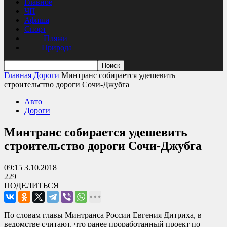
Главное
ЧП
Афиша
Спорт
Пляжи
Природа
Главная
Дороги
Минтранс собирается удешевить
строительство дороги Сочи-Джубга
Авто
Дороги
Минтранс собирается удешевить
строительство дороги Сочи-Джубга
09:15 3.10.2018
229
ПОДЕЛИТЬСЯ
По словам главы Минтранса России Евгения Дитриха, в
ведомстве считают, что ранее проработанный проект по